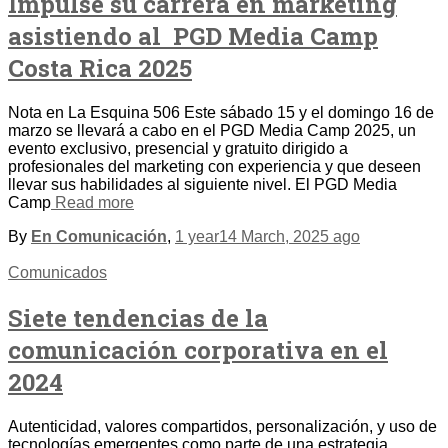
Impulse su carrera en marketing
asistiendo al PGD Media Camp
Costa Rica 2025
Nota en La Esquina 506 Este sábado 15 y el domingo 16 de
marzo se llevará a cabo en el PGD Media Camp 2025, un
evento exclusivo, presencial y gratuito dirigido a
profesionales del marketing con experiencia y que deseen
llevar sus habilidades al siguiente nivel. El PGD Media
Camp
Read more
By
En Comunicación
,
1 year
14 March, 2025
ago
Comunicados
Siete tendencias de la
comunicación corporativa en el
2024
Autenticidad, valores compartidos, personalización, y uso de
tecnologías emergentes como parte de una estrategia