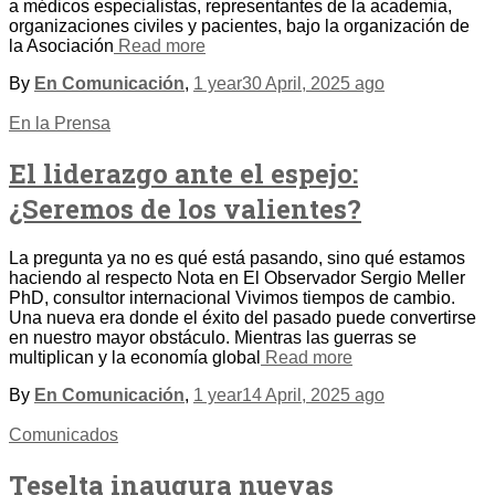
a médicos especialistas, representantes de la academia,
organizaciones civiles y pacientes, bajo la organización de
la Asociación
Read more
By
En Comunicación
,
1 year
30 April, 2025
ago
En la Prensa
El liderazgo ante el espejo:
¿Seremos de los valientes?
La pregunta ya no es qué está pasando, sino qué estamos
haciendo al respecto Nota en El Observador Sergio Meller
PhD, consultor internacional Vivimos tiempos de cambio.
Una nueva era donde el éxito del pasado puede convertirse
en nuestro mayor obstáculo. Mientras las guerras se
multiplican y la economía global
Read more
By
En Comunicación
,
1 year
14 April, 2025
ago
Comunicados
Teselta inaugura nuevas