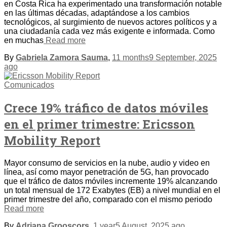
en Costa Rica ha experimentado una transformación notable
en las últimas décadas, adaptándose a los cambios
tecnológicos, al surgimiento de nuevos actores políticos y a
una ciudadanía cada vez más exigente e informada. Como
en muchas
Read more
By
Gabriela Zamora Sauma
,
11 months
9 September, 2025
ago
Comunicados
Crece 19% tráfico de datos móviles
en el primer trimestre: Ericsson
Mobility Report
Mayor consumo de servicios en la nube, audio y video en
línea, así como mayor penetración de 5G, han provocado
que el tráfico de datos móviles incremente 19% alcanzando
un total mensual de 172 Exabytes (EB) a nivel mundial en el
primer trimestre del año, comparado con el mismo periodo
Read more
By
Adriana Grooscors
,
1 year
5 August, 2025
ago