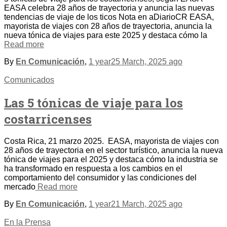
EASA celebra 28 años de trayectoria y anuncia las nuevas
tendencias de viaje de los ticos Nota en aDiarioCR EASA,
mayorista de viajes con 28 años de trayectoria, anuncia la
nueva tónica de viajes para este 2025 y destaca cómo la
Read more
By
En Comunicación
,
1 year
25 March, 2025
ago
Comunicados
Las 5 tónicas de viaje para los
costarricenses
Costa Rica, 21 marzo 2025. EASA, mayorista de viajes con
28 años de trayectoria en el sector turístico, anuncia la nueva
tónica de viajes para el 2025 y destaca cómo la industria se
ha transformado en respuesta a los cambios en el
comportamiento del consumidor y las condiciones del
mercado
Read more
By
En Comunicación
,
1 year
21 March, 2025
ago
En la Prensa