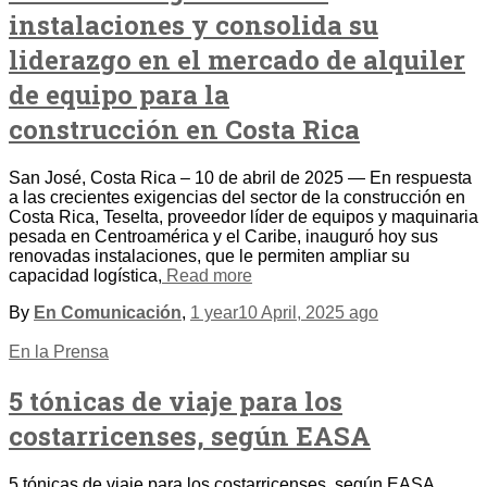
instalaciones y consolida su
liderazgo en el mercado de alquiler
de equipo para la
construcción en Costa Rica
San José, Costa Rica – 10 de abril de 2025 — En respuesta
a las crecientes exigencias del sector de la construcción en
Costa Rica, Teselta, proveedor líder de equipos y maquinaria
pesada en Centroamérica y el Caribe, inauguró hoy sus
renovadas instalaciones, que le permiten ampliar su
capacidad logística,
Read more
By
En Comunicación
,
1 year
10 April, 2025
ago
En la Prensa
5 tónicas de viaje para los
costarricenses, según EASA
5 tónicas de viaje para los costarricenses, según EASA