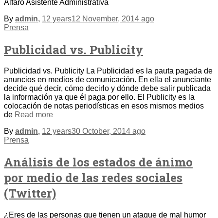
Alfaro Asistente Administrativa
By
admin
,
12 years
12 November, 2014
ago
Prensa
Publicidad vs. Publicity
Publicidad vs. Publicity La Publicidad es la pauta pagada de
anuncios en medios de comunicación. En ella el anunciante
decide qué decir, cómo decirlo y dónde debe salir publicada
la información ya que él paga por ello. El Publicity es la
colocación de notas periodísticas en esos mismos medios
de
Read more
By
admin
,
12 years
30 October, 2014
ago
Prensa
Análisis de los estados de ánimo
por medio de las redes sociales
(Twitter)
¿Eres de las personas que tienen un ataque de mal humor