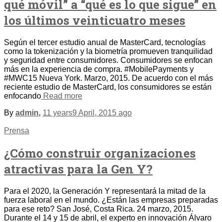
qué móvil” a “qué es lo que sigue” en
los últimos veinticuatro meses
Según el tercer estudio anual de MasterCard, tecnologías
como la tokenización y la biometría promueven tranquilidad
y seguridad entre consumidores. Consumidores se enfocan
más en la experiencia de compra. #MobilePayments y
#MWC15 Nueva York. Marzo, 2015. De acuerdo con el más
reciente estudio de MasterCard, los consumidores se están
enfocando
Read more
By
admin
,
11 years
9 April, 2015
ago
Prensa
¿Cómo construir organizaciones
atractivas para la Gen Y?
Para el 2020, la Generación Y representará la mitad de la
fuerza laboral en el mundo. ¿Están las empresas preparadas
para ese reto? San José, Costa Rica. 24 marzo, 2015.
Durante el 14 y 15 de abril, el experto en innovación Álvaro