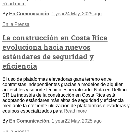
Read more
By
En Comunicación
,
1 year
24 May, 2025
ago
En la Prensa
La construcción en Costa Rica
evoluciona hacia nuevos
estándares de seguridad y
eficiencia
El uso de plataformas elevadoras gana terreno entre
contratistas independientes gracias a modelos de alquiler
accesibles y soporte técnico especializado. Nota en Delfino
CR La industria de la construcción en Costa Rica está
adoptando estándares más altos de seguridad y eficiencia
mediante la creciente utilización de plataformas elevadoras y
equipos especializados para
Read more
By
En Comunicación
,
1 year
22 May, 2025
ago
En la Prensa