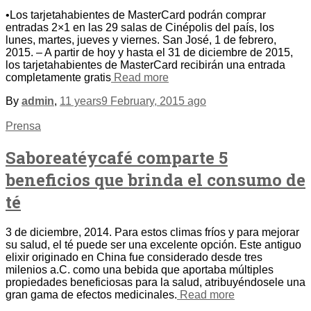
•Los tarjetahabientes de MasterCard podrán comprar
entradas 2×1 en las 29 salas de Cinépolis del país, los
lunes, martes, jueves y viernes. San José, 1 de febrero,
2015. – A partir de hoy y hasta el 31 de diciembre de 2015,
los tarjetahabientes de MasterCard recibirán una entrada
completamente gratis
Read more
By
admin
,
11 years
9 February, 2015
ago
Prensa
Saboreatéycafé comparte 5
beneficios que brinda el consumo de
té
3 de diciembre, 2014. Para estos climas fríos y para mejorar
su salud, el té puede ser una excelente opción. Este antiguo
elixir originado en China fue considerado desde tres
milenios a.C. como una bebida que aportaba múltiples
propiedades beneficiosas para la salud, atribuyéndosele una
gran gama de efectos medicinales.
Read more