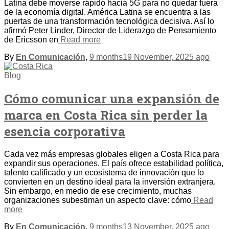
Latina debe moverse rápido hacia 5G para no quedar fuera
de la economía digital. América Latina se encuentra a las
puertas de una transformación tecnológica decisiva. Así lo
afirmó Peter Linder, Director de Liderazgo de Pensamiento
de Ericsson en
Read more
By
En Comunicación
,
9 months
19 November, 2025
ago
Blog
Cómo comunicar una expansión de
marca en Costa Rica sin perder la
esencia corporativa
Cada vez más empresas globales eligen a Costa Rica para
expandir sus operaciones. El país ofrece estabilidad política,
talento calificado y un ecosistema de innovación que lo
convierten en un destino ideal para la inversión extranjera.
Sin embargo, en medio de ese crecimiento, muchas
organizaciones subestiman un aspecto clave: cómo
Read
more
By
En Comunicación
,
9 months
13 November, 2025
ago