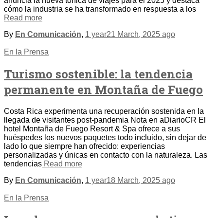
anuncia la nueva tónica de viajes para el 2025 y destaca
cómo la industria se ha transformado en respuesta a los
Read more
By
En Comunicación
,
1 year
21 March, 2025
ago
En la Prensa
Turismo sostenible: la tendencia
permanente en Montaña de Fuego
Costa Rica experimenta una recuperación sostenida en la
llegada de visitantes post-pandemia Nota en aDiarioCR El
hotel Montaña de Fuego Resort & Spa ofrece a sus
huéspedes los nuevos paquetes todo incluido, sin dejar de
lado lo que siempre han ofrecido: experiencias
personalizadas y únicas en contacto con la naturaleza. Las
tendencias
Read more
By
En Comunicación
,
1 year
18 March, 2025
ago
En la Prensa