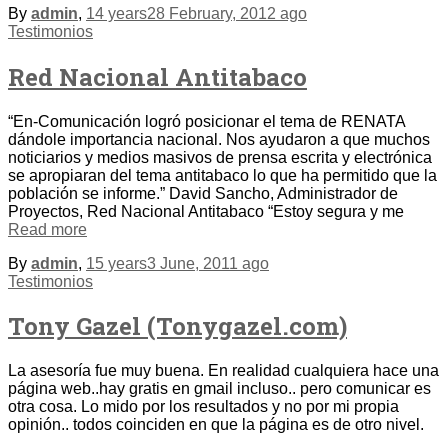
By
admin
,
14 years
28 February, 2012
ago
Testimonios
Red Nacional Antitabaco
“En-Comunicación logró posicionar el tema de RENATA
dándole importancia nacional. Nos ayudaron a que muchos
noticiarios y medios masivos de prensa escrita y electrónica
se apropiaran del tema antitabaco lo que ha permitido que la
población se informe.” David Sancho, Administrador de
Proyectos, Red Nacional Antitabaco “Estoy segura y me
Read more
By
admin
,
15 years
3 June, 2011
ago
Testimonios
Tony Gazel (Tonygazel.com)
La asesoría fue muy buena. En realidad cualquiera hace una
página web..hay gratis en gmail incluso.. pero comunicar es
otra cosa. Lo mido por los resultados y no por mi propia
opinión.. todos coinciden en que la página es de otro nivel.