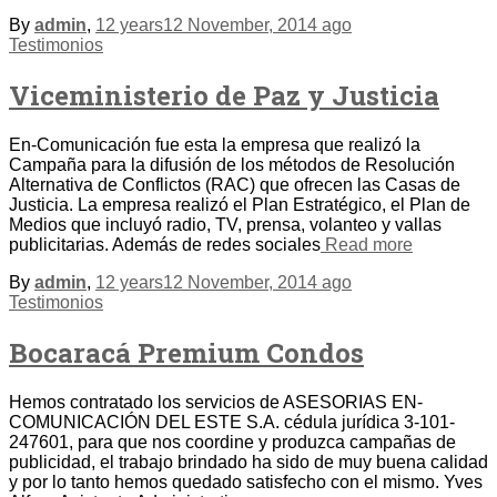
By
admin
,
12 years
12 November, 2014
ago
Testimonios
Viceministerio de Paz y Justicia
En-Comunicación fue esta la empresa que realizó la
Campaña para la difusión de los métodos de Resolución
Alternativa de Conflictos (RAC) que ofrecen las Casas de
Justicia. La empresa realizó el Plan Estratégico, el Plan de
Medios que incluyó radio, TV, prensa, volanteo y vallas
publicitarias. Además de redes sociales
Read more
By
admin
,
12 years
12 November, 2014
ago
Testimonios
Bocaracá Premium Condos
Hemos contratado los servicios de ASESORIAS EN-
COMUNICACIÓN DEL ESTE S.A. cédula jurídica 3-101-
247601, para que nos coordine y produzca campañas de
publicidad, el trabajo brindado ha sido de muy buena calidad
y por lo tanto hemos quedado satisfecho con el mismo. Yves