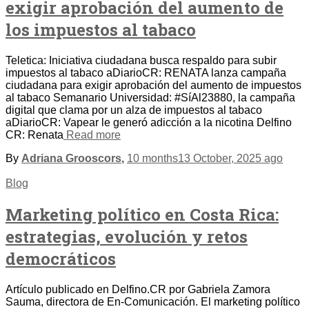
exigir aprobación del aumento de
los impuestos al tabaco
Teletica: Iniciativa ciudadana busca respaldo para subir
impuestos al tabaco aDiarioCR: RENATA lanza campaña
ciudadana para exigir aprobación del aumento de impuestos
al tabaco Semanario Universidad: #SíAl23880, la campaña
digital que clama por un alza de impuestos al tabaco
aDiarioCR: Vapear le generó adicción a la nicotina Delfino
CR: Renata
Read more
By
Adriana Grooscors
,
10 months
13 October, 2025
ago
Blog
Marketing político en Costa Rica:
estrategias, evolución y retos
democráticos
Artículo publicado en Delfino.CR por Gabriela Zamora
Sauma, directora de En-Comunicación. El marketing político