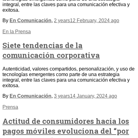
integral, entre las claves para una comunicación efectiva y
exitosa.
By
En Comunicación
,
2 years
12 February, 2024
ago
En la Prensa
Siete tendencias de la
comunicación corporativa
Autenticidad, valores compartidos, personalización, y uso de
tecnologías emergentes como parte de una estrategia
integral, entre las claves para una comunicación efectiva y
exitosa.
By
En Comunicación
,
3 years
14 January, 2024
ago
Prensa
Actitud de consumidores hacia los
pagos móviles evoluciona del “por