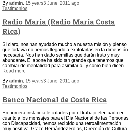
By
admin
,
15 years
3 June, 2011
ago
Testimonios
Radio María (Radio María Costa
Rica)
Si claro, nos han ayudado mucho a nuestra misión y pienso
que todavía no hemos llegado a explotarlas en la dimensión
necesaria. Nos han dado semillas que darán fruto y muy
abundante. El aporte ha sido tan grande que tenemos que
cambiar de mentalidad para asimilarlo.. y como bien dicen
Read more
By
admin
,
15 years
3 June, 2011
ago
Testimonios
Banco Nacional de Costa Rica
En primera instancia felicitarles por el trabajo efectuado en
cuanto a los mensajes para el Día Nacional de las Personas
con Discapacidad, hemos recibido una retroalimentación
muy positiva. Grace Hernández Rojas, Dirección de Cultura