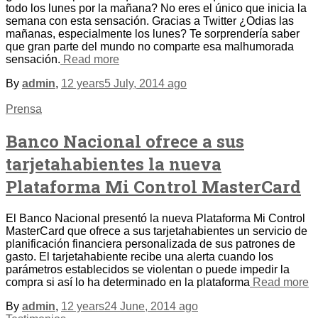
todo los lunes por la mañana? No eres el único que inicia la
semana con esta sensación. Gracias a Twitter ¿Odias las
mañanas, especialmente los lunes? Te sorprendería saber
que gran parte del mundo no comparte esa malhumorada
sensación.
Read more
By
admin
,
12 years
5 July, 2014
ago
Prensa
Banco Nacional ofrece a sus
tarjetahabientes la nueva
Plataforma Mi Control MasterCard
El Banco Nacional presentó la nueva Plataforma Mi Control
MasterCard que ofrece a sus tarjetahabientes un servicio de
planificación financiera personalizada de sus patrones de
gasto. El tarjetahabiente recibe una alerta cuando los
parámetros establecidos se violentan o puede impedir la
compra si así lo ha determinado en la plataforma
Read more
By
admin
,
12 years
24 June, 2014
ago