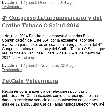
By
admin
,
12 years
3 December, 2014
ago
Testimonios
4º Congreso Latinoamericano y del
Caribe Tabaco O Salud 2014
1 de julio, 2014 Felicito a la empresa Asesorías En-
Comunicación del Este S.A. por la excelente labor que
realizaron para nosotros en cuanto a la organización del 4º
Congreso Latinoamericano y del Caribe Tabaco O Salud que
realizamos en San José, Costa Rica el 26-28 de marzo de
2014. La
Read more
By
admin
,
12 years
17 November, 2014
ago
Testimonios
PetCafé Veterinaria
Recomiendo a la agencia de relaciones públicas y
publicidad En-Comunicación, como empresa que nos ha
dado un excelente servicio en comunicación desde hace
más de 12 años. Juan Carlos Fallas Muñoz Director PetCafé