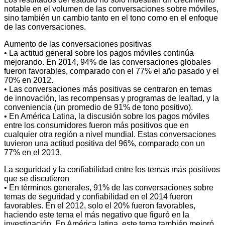
notable en el volumen de las conversaciones sobre móviles,
sino también un cambio tanto en el tono como en el enfoque
de las conversaciones.
Aumento de las conversaciones positivas
• La actitud general sobre los pagos móviles continúa
mejorando. En 2014, 94% de las conversaciones globales
fueron favorables, comparado con el 77% el año pasado y el
70% en 2012.
• Las conversaciones más positivas se centraron en temas
de innovación, las recompensas y programas de lealtad, y la
conveniencia (un promedio de 91% de tono positivo).
• En América Latina, la discusión sobre los pagos móviles
entre los consumidores fueron más positivos que en
cualquier otra región a nivel mundial. Estas conversaciones
tuvieron una actitud positiva del 96%, comparado con un
77% en el 2013.
La seguridad y la confiabilidad entre los temas más positivos
que se discutieron
• En términos generales, 91% de las conversaciones sobre
temas de seguridad y confiabilidad en el 2014 fueron
favorables. En el 2012, solo el 20% fueron favorables,
haciendo este tema el más negativo que figuró en la
investigación. En América latina, este tema también mejoró