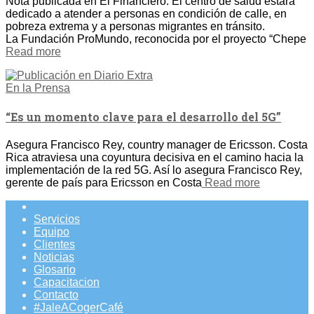
Nota publicada en El Financiero: El centro de salud estará
dedicado a atender a personas en condición de calle, en
pobreza extrema y a personas migrantes en tránsito.
La Fundación ProMundo, reconocida por el proyecto “Chepe
Read more
En la Prensa
“Es un momento clave para el desarrollo del 5G”
Asegura Francisco Rey, country manager de Ericsson. Costa
Rica atraviesa una coyuntura decisiva en el camino hacia la
implementación de la red 5G. Así lo asegura Francisco Rey,
gerente de país para Ericsson en Costa
Read more
Servicios
Equipo
Clientes
Noticias
Glosario
Capacitacion
Contacto
#JaleACogerCafé