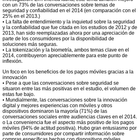
con un 73% de las conversaciones sobre temas de
seguridad y confiabilidad en el 2014 (en comparación con el
25% en el 2013.)
• La falta de entendimiento y la inquietud sobre la seguridad
y la confiabilidad que fue citada en los estudios de 2012 y de
2013, han sido reemplazadas ahora por una apreciación de
parte de los consumidores por la disponibilidad de
soluciones más seguras.
• La tokenización y la biometría, ambos temas clave en el
2014, contribuyeron apreciablemente para este punto de
inflexión.
Un foco en los beneficios de los pagos móviles gracias a la
innovación
• Pese a que las conversaciones sobre seguridad se
situaron entre las más positivas en el estudio, el volumen de
estas fue bajo.
• Mundialmente, las conversaciones sobre la innovación
digital y mejores experiencias con móviles y otros
dispositivos dominaron la mayoría (71%) de las
conversaciones sociales entre audiencias claves en el 2014.
o La conveniencia fue el aspecto más positivo de los pagos
móviles (94% de actitud positiva). Hubo gran entusiasmo por
parte de consumidores por compartir información sobre
compras específicas hechas con dispositivos móviles,