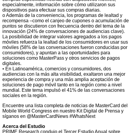
especialmente, información sobre cómo utilizaron sus
dispositivos para efectuar sus compras diarias.
o Además de la conveniencia, los programas de lealtad y
recompensa –como el canjeo de cupones o acumulación de
puntos se discutieron con frecuencia dentro del tema de la
innovación (24% de conversaciones de audiencias clave).
La posibilidad de integrar valores agregados a los pagos
móviles refuerza la lealtad de los consumidores en usar sus
móviles (58% de las conversaciones fueron conducidas por
consumidores), y apuntan a las oportunidades para
soluciones como MasterPass y otros servicios de pagos
digitales.
• En Latinoamérica, comercios y consumidores, dos
audiencias con la más alta visibilidad, exaltaron una mejor
experiencia de compra y una más amplia aceptación de
soluciones de pago móvil tanto en la región como a nivel
mundial. Este tema impulsó el 41% de las conversaciones
sociales en la región.
Encuentre una lista completa de noticias de MasterCard del
Mobile World Congress en nuestro Kit Digital de Prensa y
síganos en @MasterCardNews #WhatsNext
Acerca del Estudio
PRIME Research condujo el Tercer Estudio Anual sobre