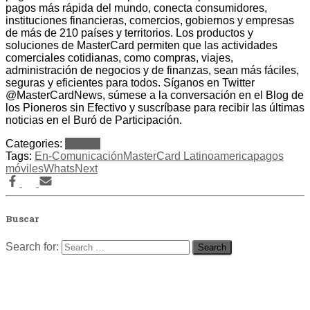
pagos más rápida del mundo, conecta consumidores,
instituciones financieras, comercios, gobiernos y empresas
de más de 210 países y territorios. Los productos y
soluciones de MasterCard permiten que las actividades
comerciales cotidianas, como compras, viajes,
administración de negocios y de finanzas, sean más fáciles,
seguras y eficientes para todos. Síganos en Twitter
@MasterCardNews, súmese a la conversación en el Blog de
los Pioneros sin Efectivo y suscríbase para recibir las últimas
noticias en el Buró de Participación.
Categories:
Prensa
Tags:
En-Comunicación
MasterCard Latinoamerica
pagos
móviles
WhatsNext
Buscar
Search for: