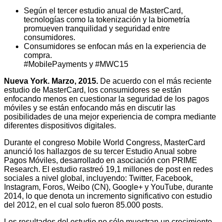
Según el tercer estudio anual de MasterCard,
tecnologías como la tokenización y la biometría
promueven tranquilidad y seguridad entre
consumidores.
Consumidores se enfocan más en la experiencia de
compra.
#MobilePayments y #MWC15
Nueva York. Marzo, 2015.
De acuerdo con el más reciente
estudio de MasterCard, los consumidores se están
enfocando menos en cuestionar la seguridad de los pagos
móviles y se están enfocando más en discutir las
posibilidades de una mejor experiencia de compra mediante
diferentes dispositivos digitales.
Durante el congreso Mobile World Congress, MasterCard
anunció los hallazgos de su tercer Estudio Anual sobre
Pagos Móviles, desarrollado en asociación con PRIME
Research. El estudio rastreó 19,1 millones de post en redes
sociales a nivel global, incluyendo: Twitter, Facebook,
Instagram, Foros, Weibo (CN), Google+ y YouTube, durante
2014, lo que denota un incremento significativo con estudio
del 2012, en el cual solo fueron 85.000 posts.
Los resultados del estudio no sólo muestran un crecimiento