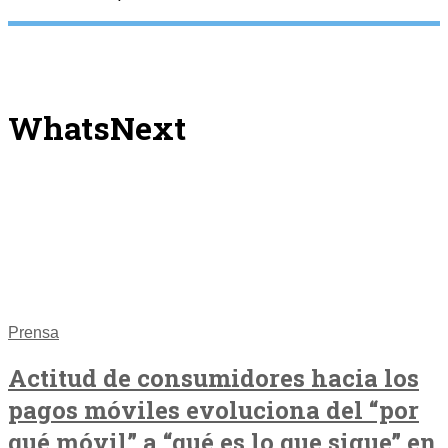
WhatsNext
Prensa
Actitud de consumidores hacia los
pagos móviles evoluciona del “por
qué móvil” a “qué es lo que sigue” en