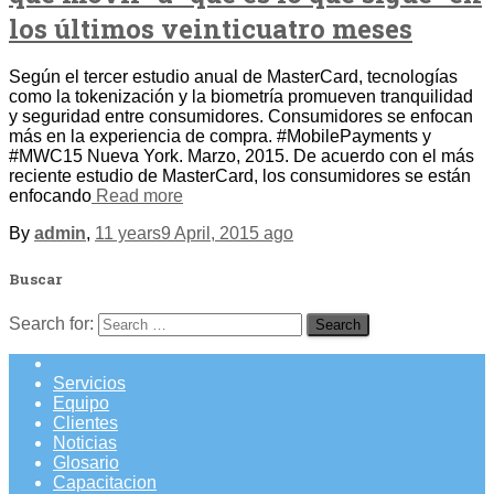
los últimos veinticuatro meses
Según el tercer estudio anual de MasterCard, tecnologías
como la tokenización y la biometría promueven tranquilidad
y seguridad entre consumidores. Consumidores se enfocan
más en la experiencia de compra. #MobilePayments y
#MWC15 Nueva York. Marzo, 2015. De acuerdo con el más
reciente estudio de MasterCard, los consumidores se están
enfocando
Read more
By
admin
,
11 years
9 April, 2015
ago
Buscar
Search for:
Servicios
Equipo
Clientes
Noticias
Glosario
Capacitacion