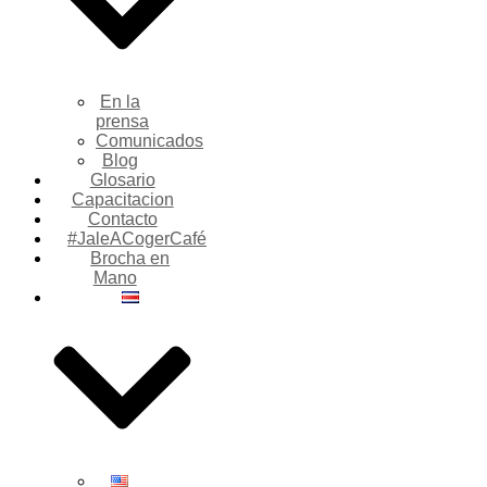
En la
prensa
Comunicados
Blog
Glosario
Capacitacion
Contacto
#JaleACogerCafé
Brocha en
Mano