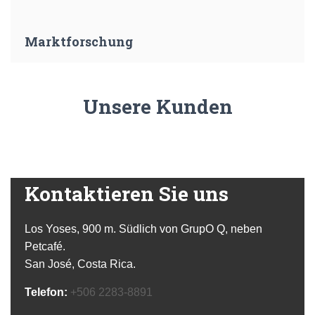
Marktforschung
Unsere Kunden
Kontaktieren Sie uns
Los Yoses, 900 m. Südlich von GrupO Q, neben
Petcafé.
San José, Costa Rica.
Telefon:
+506 2283-8891