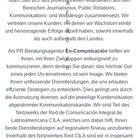
Team, das sich aus professionellen Mitarbeitern aus den
E
Bereichen Journalismus, Public Relations,
N
Kommunikations- und Webdesign zusammensetzt. Wir
vertreten unsere Kunden, mit denen wir Wachstum erlebt
und hervorragende Erfolge erzielt haben, sowohl innerhalb
als auch außerhalb des Landes.
Als PR-Beratungsagentur
En-Comunicación
helfen wir
Ihnen, mit Ihren Zielgruppen wirkungsvoll zu
kommunizieren, denn denken Sie daran: das höchste Gut
eines jeden Un-ternehmens ist sein Image. Wir bieten
Ihnen umfassende Dienstleistungen, die uns erlauben
effiziente Strategien zu entwickeln. Dies gelingt uns durch
die Ausnutzung diverser, auf die jeweilige Kundensituation
abgestimmter Kommunikationskanäle. Wir sind Teil des
Netzwerks der Red de Comunicación Integral de
Latinoamericana CILA, welches uns dabei hilft, Ihnen
beste Dienstleistungen auf regionalem Niveau anzubieten.
Innerhalb des Netzwerkes Red CILA sind wir in insgesamt