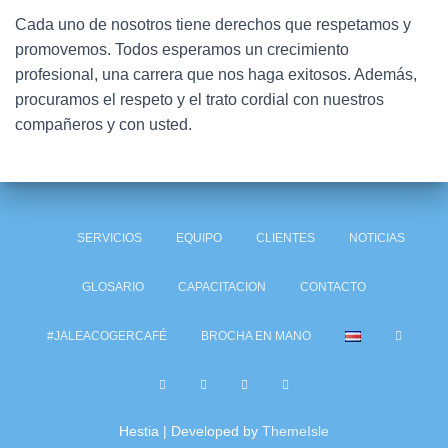
Cada uno de nosotros tiene derechos que respetamos y
promovemos. Todos esperamos un crecimiento
profesional, una carrera que nos haga exitosos. Además,
procuramos el respeto y el trato cordial con nuestros
compañeros y con usted.
SERVICIOS
EQUIPO
CLIENTES
NOTICIAS
GLOSARIO
CAPACITACION
CONTACTO
#JALEACOGERCAFÉ
BROCHA EN MANO
Hestia | Developed by
ThemeIsle