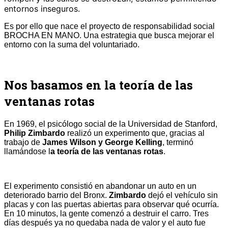
entornos inseguros.
Es por ello que nace el proyecto de responsabilidad social
BROCHA EN MANO. Una estrategia que busca mejorar el
entorno con la suma del voluntariado.
Nos basamos en la
teoría de las
ventanas rotas
En 1969, el psicólogo social de la Universidad de Stanford,
Philip Zimbardo
realizó un experimento que, gracias al
trabajo de
James Wilson y George Kelling
, terminó
llamándose l
a
teoría de las ventanas rotas
.
El experimento consistió en abandonar un auto en un
deteriorado barrio del Bronx.
Zimbardo
dejó el vehículo sin
placas y con las puertas abiertas para observar qué ocurría.
En 10 minutos, la gente comenzó a destruir el carro. Tres
días después ya no quedaba nada de valor y el auto fue