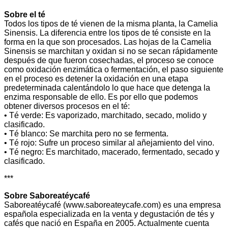
Sobre el té
Todos los tipos de té vienen de la misma planta, la Camelia
Sinensis. La diferencia entre los tipos de té consiste en la
forma en la que son procesados. Las hojas de la Camelia
Sinensis se marchitan y oxidan si no se secan rápidamente
después de que fueron cosechadas, el proceso se conoce
como oxidación enzimática o fermentación, el paso siguiente
en el proceso es detener la oxidación en una etapa
predeterminada calentándolo lo que hace que detenga la
enzima responsable de ello. Es por ello que podemos
obtener diversos procesos en el té:
• Té verde: Es vaporizado, marchitado, secado, molido y
clasificado.
• Té blanco: Se marchita pero no se fermenta.
• Té rojo: Sufre un proceso similar al añejamiento del vino.
• Té negro: Es marchitado, macerado, fermentado, secado y
clasificado.
***
Sobre Saboreatéycafé
Saboreatéycafé (www.saboreateycafe.com) es una empresa
española especializada en la venta y degustación de tés y
cafés que nació en España en 2005. Actualmente cuenta