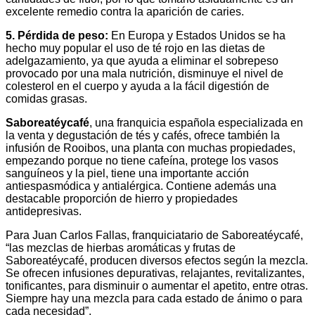
excelente remedio contra la aparición de caries.
5. Pérdida de peso:
En Europa y Estados Unidos se ha
hecho muy popular el uso de té rojo en las dietas de
adelgazamiento, ya que ayuda a eliminar el sobrepeso
provocado por una mala nutrición, disminuye el nivel de
colesterol en el cuerpo y ayuda a la fácil digestión de
comidas grasas.
Saboreatéycafé
, una franquicia española especializada en
la venta y degustación de tés y cafés, ofrece también la
infusión de Rooibos, una planta con muchas propiedades,
empezando porque no tiene cafeína, protege los vasos
sanguíneos y la piel, tiene una importante acción
antiespasmódica y antialérgica. Contiene además una
destacable proporción de hierro y propiedades
antidepresivas.
Para Juan Carlos Fallas, franquiciatario de Saboreatéycafé,
“las mezclas de hierbas aromáticas y frutas de
Saboreatéycafé, producen diversos efectos según la mezcla.
Se ofrecen infusiones depurativas, relajantes, revitalizantes,
tonificantes, para disminuir o aumentar el apetito, entre otras.
Siempre hay una mezcla para cada estado de ánimo o para
cada necesidad”.