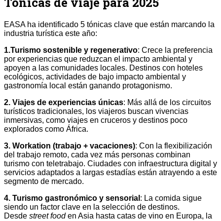
Tónicas de viaje para 2025
EASA ha identificado 5 tónicas clave que están marcando la
industria turística este año:
1.Turismo sostenible y regenerativo
: Crece la preferencia
por experiencias que reduzcan el impacto ambiental y
apoyen a las comunidades locales. Destinos con hoteles
ecológicos, actividades de bajo impacto ambiental y
gastronomía local están ganando protagonismo.
2. Viajes de experiencias únicas
: Más allá de los circuitos
turísticos tradicionales, los viajeros buscan vivencias
inmersivas, como viajes en cruceros y destinos poco
explorados como África.
3. Workation (trabajo + vacaciones)
: Con la flexibilización
del trabajo remoto, cada vez más personas combinan
turismo con teletrabajo. Ciudades con infraestructura digital y
servicios adaptados a largas estadías están atrayendo a este
segmento de mercado.
4. Turismo gastronómico y sensorial
: La comida sigue
siendo un factor clave en la selección de destinos.
Desde
street food
en Asia hasta catas de vino en Europa, la