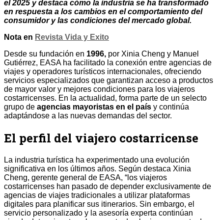
el 2025 y destaca cómo la industria se ha transformado
en respuesta a los cambios en el comportamiento del
consumidor y las condiciones del mercado global.
Nota en
Revista Vida y Exito
Desde su fundación en
1996,
por Xinia Cheng y Manuel
Gutiérrez, EASA ha facilitado la conexión entre agencias de
viajes y operadores turísticos internacionales, ofreciendo
servicios especializados que garantizan acceso a productos
de mayor valor y mejores condiciones para los viajeros
costarricenses. En la actualidad, forma parte de un selecto
grupo de
agencias mayoristas en el país
y continúa
adaptándose a las nuevas demandas del sector.
El perfil del viajero costarricense
La industria turística ha experimentado una evolución
significativa en los últimos años. Según destaca Xinia
Cheng, gerente general de EASA, “los viajeros
costarricenses han pasado de depender exclusivamente de
agencias de viajes tradicionales a utilizar plataformas
digitales para planificar sus itinerarios. Sin embargo, el
servicio personalizado y la asesoría experta continúan