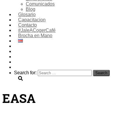
Comunicados
Blog
Glosario
Capacitacion
Contacto
#JaleACogerCafé
Brocha en Mano
Search for:
EASA