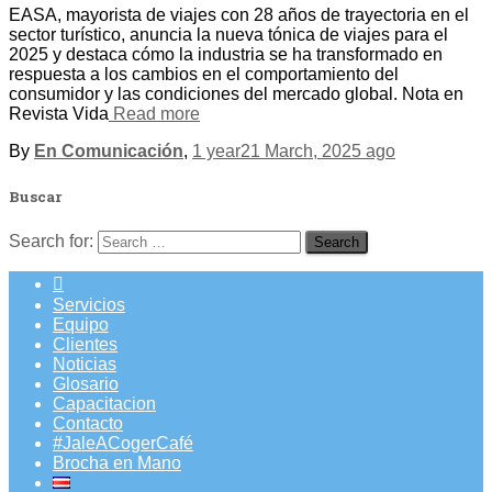
EASA, mayorista de viajes con 28 años de trayectoria en el
sector turístico, anuncia la nueva tónica de viajes para el
2025 y destaca cómo la industria se ha transformado en
respuesta a los cambios en el comportamiento del
consumidor y las condiciones del mercado global. Nota en
Revista Vida
Read more
By
En Comunicación
,
1 year
21 March, 2025
ago
Buscar
Search for:
Servicios
Equipo
Clientes
Noticias
Glosario
Capacitacion
Contacto
#JaleACogerCafé
Brocha en Mano