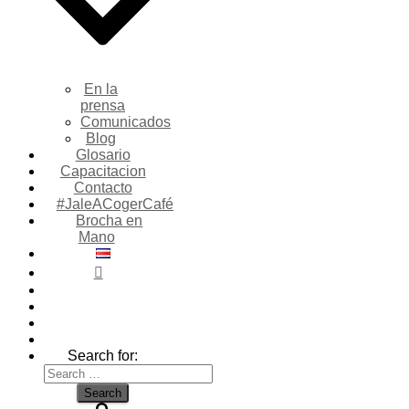
En la
prensa
Comunicados
Blog
Glosario
Capacitacion
Contacto
#JaleACogerCafé
Brocha en
Mano
Search for: