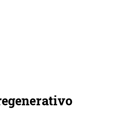
regenerativo