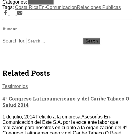
Categories:
Testimonios
Tags:
Costa Rica
En-Comunicación
Relaciones Públicas
Buscar
Search for:
Related Posts
Testimonios
4º Congreso Latinoamericano y del Caribe Tabaco O
Salud 2014
1 de julio, 2014 Felicito a la empresa Asesorías En-
Comunicación del Este S.A. por la excelente labor que
realizaron para nosotros en cuanto a la organización del 4º
Congreso Latinoamericano y del Caribe Tabaco O
Read