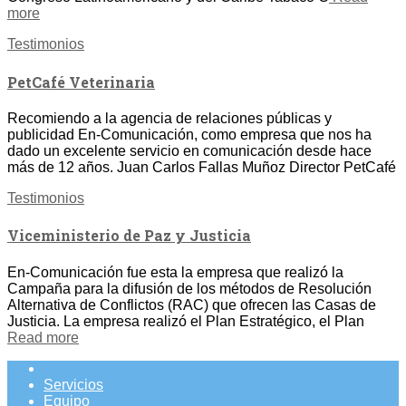
more
Testimonios
PetCafé Veterinaria
Recomiendo a la agencia de relaciones públicas y
publicidad En-Comunicación, como empresa que nos ha
dado un excelente servicio en comunicación desde hace
más de 12 años. Juan Carlos Fallas Muñoz Director PetCafé
Testimonios
Viceministerio de Paz y Justicia
En-Comunicación fue esta la empresa que realizó la
Campaña para la difusión de los métodos de Resolución
Alternativa de Conflictos (RAC) que ofrecen las Casas de
Justicia. La empresa realizó el Plan Estratégico, el Plan
Read more
Servicios
Equipo