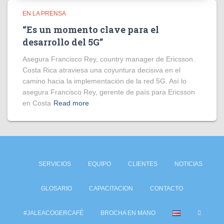
EN LA PRENSA
“Es un momento clave para el
desarrollo del 5G”
Asegura Francisco Rey, country manager de Ericsson.
Costa Rica atraviesa una coyuntura decisiva en el
camino hacia la implementación de la red 5G. Así lo
asegura Francisco Rey, gerente de país para Ericsson
en Costa
Read more
SERVICIOS
EQUIPO
CLIENTES
NOTICIAS
GLOSARIO
CAPACITACION
CONTACTO
#JALEACOGERCAFÉ
BROCHA EN MANO