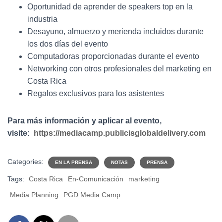
Oportunidad de aprender de speakers top en la
industria
Desayuno, almuerzo y merienda incluidos durante
los dos días del evento
Computadoras proporcionadas durante el evento
Networking con otros profesionales del marketing en
Costa Rica
Regalos exclusivos para los asistentes
Para más información y aplicar al evento,
visite:
https://mediacamp.publicisglobaldelivery.com
Categories:
EN LA PRENSA
NOTAS
PRENSA
Tags:
Costa Rica
En-Comunicación
marketing
Media Planning
PGD Media Camp