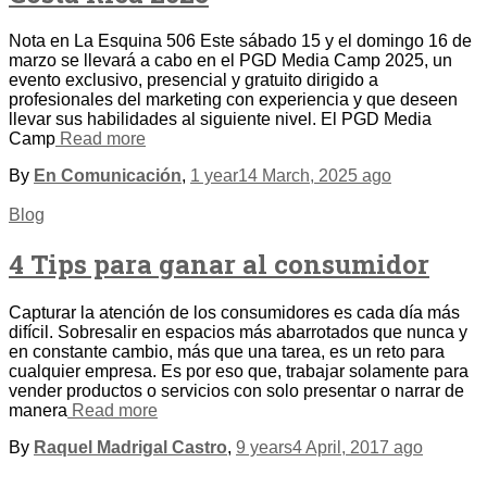
Nota en La Esquina 506 Este sábado 15 y el domingo 16 de
marzo se llevará a cabo en el PGD Media Camp 2025, un
evento exclusivo, presencial y gratuito dirigido a
profesionales del marketing con experiencia y que deseen
llevar sus habilidades al siguiente nivel. El PGD Media
Camp
Read more
By
En Comunicación
,
1 year
14 March, 2025
ago
Blog
4 Tips para ganar al consumidor
Capturar la atención de los consumidores es cada día más
difícil. Sobresalir en espacios más abarrotados que nunca y
en constante cambio, más que una tarea, es un reto para
cualquier empresa. Es por eso que, trabajar solamente para
vender productos o servicios con solo presentar o narrar de
manera
Read more
By
Raquel Madrigal Castro
,
9 years
4 April, 2017
ago