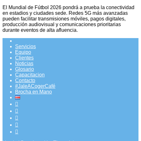
El Mundial de Fútbol 2026 pondrá a prueba la conectividad
en estadios y ciudades sede. Redes 5G más avanzadas
pueden facilitar transmisiones móviles, pagos digitales,
producción audiovisual y comunicaciones prioritarias
durante eventos de alta afluencia.
Servicios
Equipo
Clientes
Noticias
Glosario
Capacitacion
Contacto
#JaleACogerCafé
Brocha en Mano