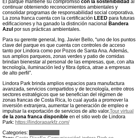
El parque mantiene su compromiso
con la sostenibilidad
al
continuar obteniendo reconocimientos ambientales y
consolidar programas de responsabilidad social corporativa.
La zona franca cuenta con la certificación
LEED
para futuras
edificaciones y ha ganado la distinción nacional
Bandera
Azul
por sus prácticas ambientales.
Para su gerente general, Ing. Javier Bello, “uno de los puntos
clave del parque es que cuenta con controles de acceso
tanto por Lindora como por Pozos de Santa Ana. Además,
sus amplios parqueos, zonas verdes y patio de comidas
brindan bienestar al personal de las empresas, que, con alta
tecnología, iluminación led y fibra óptica, atrae a empresas
de alto perfil”.
Lindora Park brinda amplios espacios para manufactura
avanzada, servicios compartidos y de tecnología, entre otros
sectores estratégicos que se benefician del régimen de
zonas francas de Costa Rica, lo cual ayuda a promover la
inversión extranjera, aumentar la generación de empleo e
impulsar la exportación de servicios de alto valor.
Tour virtual
de la zona franca
disponible
en el sitio web de Lindora
Park:
https://lindoraparkfz.com/
Categories:
Comunicados