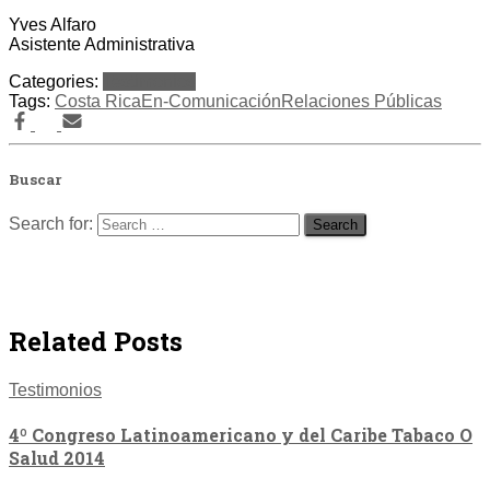
Yves Alfaro
Asistente Administrativa
Categories:
Testimonios
Tags:
Costa Rica
En-Comunicación
Relaciones Públicas
Buscar
Search for:
Related Posts
Testimonios
4º Congreso Latinoamericano y del Caribe Tabaco O
Salud 2014