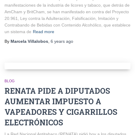
manifestaciones de la industria de licores y tabaco, que detrás de
AmCham y BritCham, se han manifestado en contra del Proyecto
20.961, Ley contra la Adulteración, Falsificación, Imitación y
Contrabando de Bebidas con Contenido Alcohólico, que establece
un sistema de
Read more
By
Marcela Villalobos
,
6 years
ago
BLOG
RENATA PIDE A DIPUTADOS
AUMENTAR IMPUESTO A
VAPEADORES Y CIGARRILLOS
ELECTRÓNICOS
La Red Nacional Antitabaco (RENATA) pidió hoy a los diputados