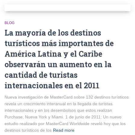
BLOG
La mayoría de los destinos
turísticos más importantes de
América Latina y el Caribe
observarán un aumento en la
cantidad de turistas
internacionales en el 2011
Nueva investigación de MasterCard sobre 132 destinos turísticos
revela un crecimiento interanual en la llegada de turistas
internacionales y en los desembolsos que estos realizan
Purchase, Nueva York y Miami. 1 de junio de 2011: Un nuevo
estudio realizado por MasterCard Worldwide reveló hoy que los
destinos turísticos de los
Read more