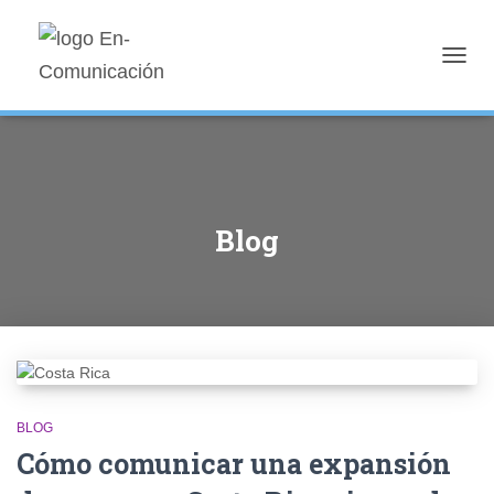
TOGG
NAVIG
Blog
BLOG
Cómo comunicar una expansión