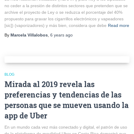
no ceder a la presión de distintos sectores que pretenden que se
archive el proyecto de Ley o se reduzca el porcentaje del 40%
propuesto para gravar los cigarrillos electrónicos y vapeadores
[sic]) (vaporizadores) y más bien, considera que debe
Read more
By
Marcela Villalobos
,
6 years
ago
BLOG
Mirada al 2019 revela las
preferencias y tendencias de las
personas que se mueven usando la
app de Uber
En un mundo cada vez más conectado y digital, el patrón de uso
de la plataforma de movilidad Uber en Costa Rica demostró que