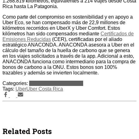
1.268.819 kilómetros, equivalentes a 214 viajes desde Costa
Rica hasta La Patagonia.
Como parte del compromiso en sostenibilidad y en apoyo a
Uber Eco, se han compensado más de 22,9 millones de
kilómetros recorridos en UberX y Uber Comfort. Estos
kilómetros han sido compensados mediante
Certificados de
Emisiones Reducidas
(CER), certificadas por el aliado
estratégico ANACONDA. ANACONDA asesora a Uber en el
cálculo del tamaño de la huella de carbono que se genera
en los viajes solicitados a través de la app. Adicional a esto,
ANACONDA funciona como intermediario para la compra de
bonos de carbono a la ONU. Estos bonos son 100%
trazables y además se invierten localmente.
Categories:
Blog
Comunicados
Notas
Tags:
Uber
Uber Costa Rica
Related Posts