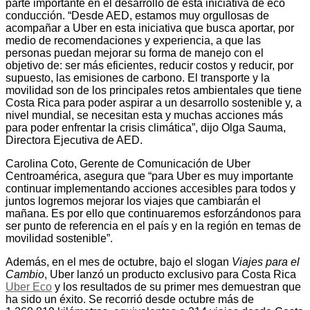
parte importante en el desarrollo de esta iniciativa de eco
conducción. “Desde AED, estamos muy orgullosas de
acompañar a Uber en esta iniciativa que busca aportar, por
medio de recomendaciones y experiencia, a que las
personas puedan mejorar su forma de manejo con el
objetivo de: ser más eficientes, reducir costos y reducir, por
supuesto, las emisiones de carbono. El transporte y la
movilidad son de los principales retos ambientales que tiene
Costa Rica para poder aspirar a un desarrollo sostenible y, a
nivel mundial, se necesitan esta y muchas acciones más
para poder enfrentar la crisis climática”, dijo Olga Sauma,
Directora Ejecutiva de AED.
Carolina Coto, Gerente de Comunicación de Uber
Centroamérica, asegura que “para Uber es muy importante
continuar implementando acciones accesibles para todos y
juntos logremos mejorar los viajes que cambiarán el
mañana. Es por ello que continuaremos esforzándonos para
ser punto de referencia en el país y en la región en temas de
movilidad sostenible”.
Además, en el mes de octubre, bajo el slogan
Viajes para el
Cambio
, Uber lanzó un producto exclusivo para Costa Rica
Uber Eco
y los resultados de su primer mes demuestran que
ha sido un éxito. Se recorrió desde octubre más de