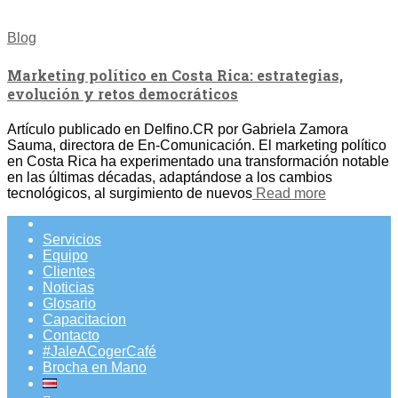
Blog
Marketing político en Costa Rica: estrategias,
evolución y retos democráticos
Artículo publicado en Delfino.CR por Gabriela Zamora
Sauma, directora de En-Comunicación. El marketing político
en Costa Rica ha experimentado una transformación notable
en las últimas décadas, adaptándose a los cambios
tecnológicos, al surgimiento de nuevos
Read more
Servicios
Equipo
Clientes
Noticias
Glosario
Capacitacion
Contacto
#JaleACogerCafé
Brocha en Mano