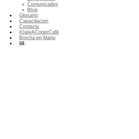
Comunicados
Blog
Glosario
Capacitacion
Contacto
#JaleACogerCafé
Brocha en Mano