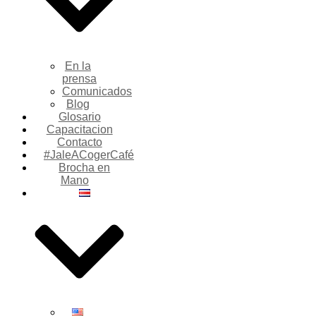
En la
prensa
Comunicados
Blog
Glosario
Capacitacion
Contacto
#JaleACogerCafé
Brocha en
Mano