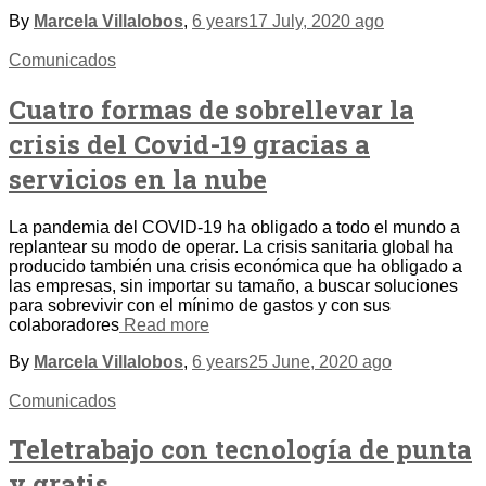
By
Marcela Villalobos
,
6 years
17 July, 2020
ago
Comunicados
Cuatro formas de sobrellevar la
crisis del Covid-19 gracias a
servicios en la nube
La pandemia del COVID-19 ha obligado a todo el mundo a
replantear su modo de operar. La crisis sanitaria global ha
producido también una crisis económica que ha obligado a
las empresas, sin importar su tamaño, a buscar soluciones
para sobrevivir con el mínimo de gastos y con sus
colaboradores
Read more
By
Marcela Villalobos
,
6 years
25 June, 2020
ago
Comunicados
Teletrabajo con tecnología de punta
y gratis