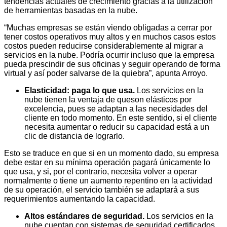
tendencias actuales de crecimiento gracias a la utilización
de herramientas basadas en la nube.
“Muchas empresas se están viendo obligadas a cerrar por
tener costos operativos muy altos y en muchos casos estos
costos pueden reducirse considerablemente al migrar a
servicios en la nube. Podría ocurrir incluso que la empresa
pueda prescindir de sus oficinas y seguir operando de forma
virtual y así poder salvarse de la quiebra”, apunta Arroyo.
Elasticidad: paga lo que usa.
Los servicios en la
nube tienen la ventaja de queson elásticos por
excelencia, pues se adaptan a las necesidades del
cliente en todo momento. En este sentido, si el cliente
necesita aumentar o reducir su capacidad está a un
clic de distancia de lograrlo.
Esto se traduce en que si en un momento dado, su empresa
debe estar en su mínima operación pagará únicamente lo
que usa, y si, por el contrario, necesita volver a operar
normalmente o tiene un aumento repentino en la actividad
de su operación, el servicio también se adaptará a sus
requerimientos aumentando la capacidad.
Altos estándares de seguridad.
Los servicios en la
nube cuentan con sistemas de seguridad certificados