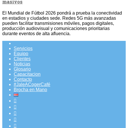
masivos
El Mundial de Fútbol 2026 pondrá a prueba la conectividad
en estadios y ciudades sede. Redes 5G más avanzadas
pueden facilitar transmisiones móviles, pagos digitales,
producción audiovisual y comunicaciones prioritarias
durante eventos de alta afluencia.
Servicios
Equipo
Clientes
Noticias
Glosario
Capacitacion
Contacto
#JaleACogerCafé
Brocha en Mano