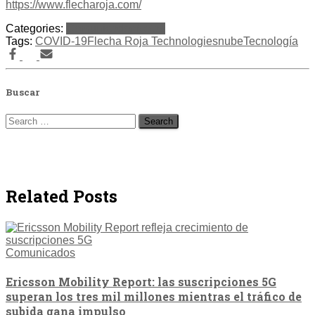
https://www.flecharoja.com/
Categories:
Comunicados
Notas
Tags:
COVID-19
Flecha Roja Technologies
nube
Tecnología
Buscar
Search
for:
Related Posts
Comunicados
Ericsson Mobility Report: las suscripciones 5G
superan los tres mil millones mientras el tráfico de
subida gana impulso