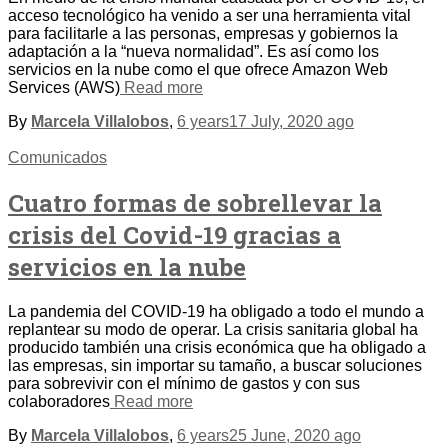
acceso tecnológico ha venido a ser una herramienta vital
para facilitarle a las personas, empresas y gobiernos la
adaptación a la “nueva normalidad”. Es así como los
servicios en la nube como el que ofrece Amazon Web
Services (AWS)
Read more
By
Marcela Villalobos
,
6 years
17 July, 2020
ago
Comunicados
Cuatro formas de sobrellevar la
crisis del Covid-19 gracias a
servicios en la nube
La pandemia del COVID-19 ha obligado a todo el mundo a
replantear su modo de operar. La crisis sanitaria global ha
producido también una crisis económica que ha obligado a
las empresas, sin importar su tamaño, a buscar soluciones
para sobrevivir con el mínimo de gastos y con sus
colaboradores
Read more
By
Marcela Villalobos
,
6 years
25 June, 2020
ago