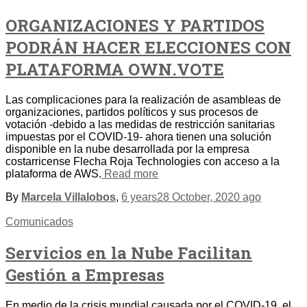
ORGANIZACIONES Y PARTIDOS
PODRÁN HACER ELECCIONES CON
PLATAFORMA OWN.VOTE
Las complicaciones para la realización de asambleas de
organizaciones, partidos políticos y sus procesos de
votación -debido a las medidas de restricción sanitarias
impuestas por el COVID-19- ahora tienen una solución
disponible en la nube desarrollada por la empresa
costarricense Flecha Roja Technologies con acceso a la
plataforma de AWS.
Read more
By
Marcela Villalobos
,
6 years
28 October, 2020
ago
Comunicados
Servicios en la Nube Facilitan
Gestión a Empresas
En medio de la crisis mundial causada por el COVID-19, el