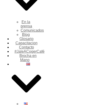
En la
prensa
Comunicados
Blog
Glosario
Capacitacion
Contacto
#JaleACogerCafé
Brocha en
Mano