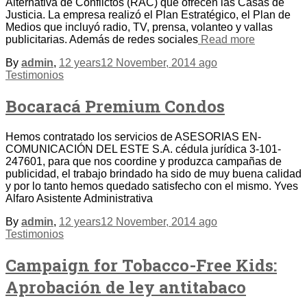
Alternativa de Conflictos (RAC) que ofrecen las Casas de
Justicia. La empresa realizó el Plan Estratégico, el Plan de
Medios que incluyó radio, TV, prensa, volanteo y vallas
publicitarias. Además de redes sociales
Read more
By
admin
,
12 years
12 November, 2014
ago
Testimonios
Bocaracá Premium Condos
Hemos contratado los servicios de ASESORIAS EN-
COMUNICACIÓN DEL ESTE S.A. cédula jurídica 3-101-
247601, para que nos coordine y produzca campañas de
publicidad, el trabajo brindado ha sido de muy buena calidad
y por lo tanto hemos quedado satisfecho con el mismo. Yves
Alfaro Asistente Administrativa
By
admin
,
12 years
12 November, 2014
ago
Testimonios
Campaign for Tobacco-Free Kids:
Aprobación de ley antitabaco