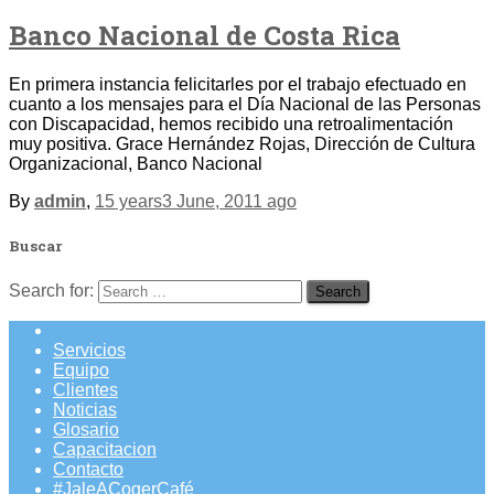
Banco Nacional de Costa Rica
En primera instancia felicitarles por el trabajo efectuado en
cuanto a los mensajes para el Día Nacional de las Personas
con Discapacidad, hemos recibido una retroalimentación
muy positiva. Grace Hernández Rojas, Dirección de Cultura
Organizacional, Banco Nacional
By
admin
,
15 years
3 June, 2011
ago
Buscar
Search for:
Servicios
Equipo
Clientes
Noticias
Glosario
Capacitacion
Contacto
#JaleACogerCafé