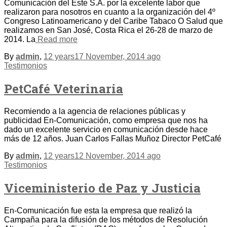
Comunicación del Este S.A. por la excelente labor que
realizaron para nosotros en cuanto a la organización del 4º
Congreso Latinoamericano y del Caribe Tabaco O Salud que
realizamos en San José, Costa Rica el 26-28 de marzo de
2014. La
Read more
By
admin
,
12 years
17 November, 2014
ago
Testimonios
PetCafé Veterinaria
Recomiendo a la agencia de relaciones públicas y
publicidad En-Comunicación, como empresa que nos ha
dado un excelente servicio en comunicación desde hace
más de 12 años. Juan Carlos Fallas Muñoz Director PetCafé
By
admin
,
12 years
12 November, 2014
ago
Testimonios
Viceministerio de Paz y Justicia
En-Comunicación fue esta la empresa que realizó la
Campaña para la difusión de los métodos de Resolución