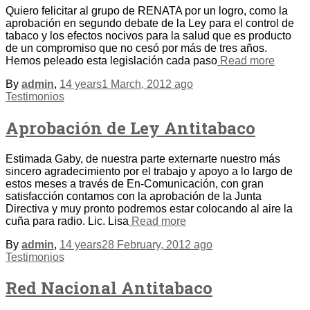
Quiero felicitar al grupo de RENATA por un logro, como la
aprobación en segundo debate de la Ley para el control de
tabaco y los efectos nocivos para la salud que es producto
de un compromiso que no cesó por más de tres años.
Hemos peleado esta legislación cada paso
Read more
By
admin
,
14 years
1 March, 2012
ago
Testimonios
Aprobación de Ley Antitabaco
Estimada Gaby, de nuestra parte externarte nuestro más
sincero agradecimiento por el trabajo y apoyo a lo largo de
estos meses a través de En-Comunicación, con gran
satisfacción contamos con la aprobación de la Junta
Directiva y muy pronto podremos estar colocando al aire la
cuña para radio. Lic. Lisa
Read more
By
admin
,
14 years
28 February, 2012
ago
Testimonios
Red Nacional Antitabaco