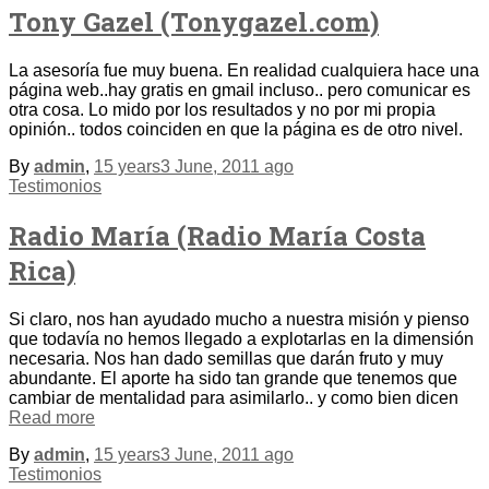
Tony Gazel (Tonygazel.com)
La asesoría fue muy buena. En realidad cualquiera hace una
página web..hay gratis en gmail incluso.. pero comunicar es
otra cosa. Lo mido por los resultados y no por mi propia
opinión.. todos coinciden en que la página es de otro nivel.
By
admin
,
15 years
3 June, 2011
ago
Testimonios
Radio María (Radio María Costa
Rica)
Si claro, nos han ayudado mucho a nuestra misión y pienso
que todavía no hemos llegado a explotarlas en la dimensión
necesaria. Nos han dado semillas que darán fruto y muy
abundante. El aporte ha sido tan grande que tenemos que
cambiar de mentalidad para asimilarlo.. y como bien dicen
Read more
By
admin
,
15 years
3 June, 2011
ago
Testimonios