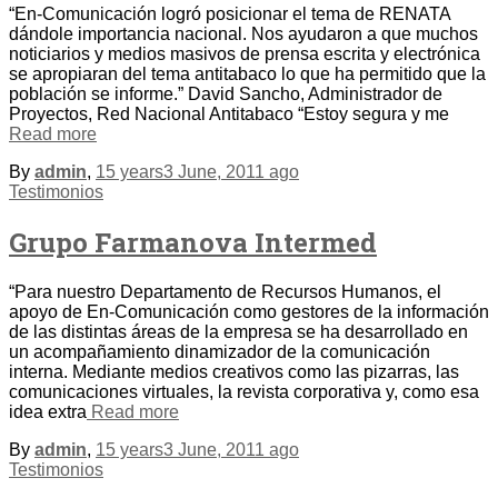
“En-Comunicación logró posicionar el tema de RENATA
dándole importancia nacional. Nos ayudaron a que muchos
noticiarios y medios masivos de prensa escrita y electrónica
se apropiaran del tema antitabaco lo que ha permitido que la
población se informe.” David Sancho, Administrador de
Proyectos, Red Nacional Antitabaco “Estoy segura y me
Read more
By
admin
,
15 years
3 June, 2011
ago
Testimonios
Grupo Farmanova Intermed
“Para nuestro Departamento de Recursos Humanos, el
apoyo de En-Comunicación como gestores de la información
de las distintas áreas de la empresa se ha desarrollado en
un acompañamiento dinamizador de la comunicación
interna. Mediante medios creativos como las pizarras, las
comunicaciones virtuales, la revista corporativa y, como esa
idea extra
Read more
By
admin
,
15 years
3 June, 2011
ago
Testimonios