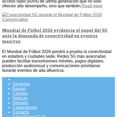
acceso radio (RAN) de última generación que no solo
ofrecen alto desempeño, sino que también
Read more
Comunicados
Mundial de Fútbol 2026 evidencia el papel del 5G
ante la demanda de conectividad en eventos
masivos
El Mundial de Fútbol 2026 pondrá a prueba la conectividad
en estadios y ciudades sede. Redes 5G más avanzadas
pueden facilitar transmisiones móviles, pagos digitales,
producción audiovisual y comunicaciones prioritarias
durante eventos de alta afluencia.
Servicios
Equipo
Clientes
Noticias
Glosario
Capacitacion
Contacto
#JaleACogerCafé