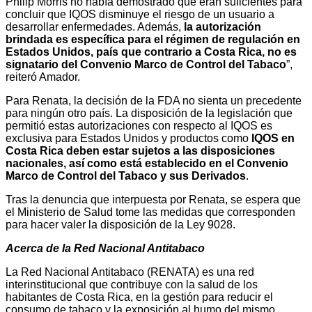
Philip Morris no había demostrado que eran suficientes para
concluir que IQOS disminuye el riesgo de un usuario a
desarrollar enfermedades. Además,
la autorización
brindada es específica para el régimen de regulación en
Estados Unidos, país que contrario a Costa Rica, no es
signatario del Convenio Marco de Control del Tabaco
”,
reiteró Amador.
Para Renata, la decisión de la FDA no sienta un precedente
para ningún otro país. La disposición de la legislación que
permitió estas autorizaciones con respecto al IQOS es
exclusiva para Estados Unidos y productos como
IQOS en
Costa Rica deben estar sujetos a las disposiciones
nacionales, así como está establecido en el Convenio
Marco de Control del Tabaco y sus Derivados
.
Tras la denuncia que interpuesta por Renata, se espera que
el Ministerio de Salud tome las medidas que corresponden
para hacer valer la disposición de la Ley 9028.
Acerca de la Red Nacional Antitabaco
La Red Nacional Antitabaco (RENATA) es una red
interinstitucional que contribuye con la salud de los
habitantes de Costa Rica, en la gestión para reducir el
consumo de tabaco y la exposición al humo del mismo.