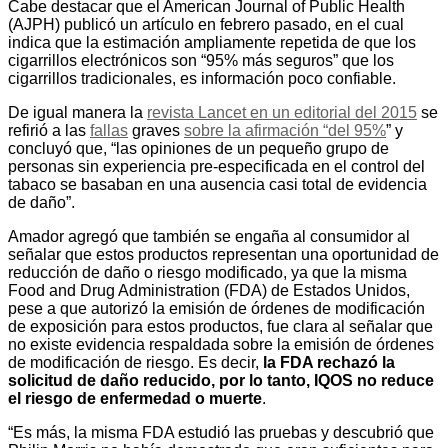
Cabe destacar que el American Journal of Public Health
(AJPH) publicó un artículo en febrero pasado, en el cual
indica que la estimación ampliamente repetida de que los
cigarrillos electrónicos son “95% más seguros” que los
cigarrillos tradicionales, es información poco confiable.
De igual manera la
revista Lancet en un editorial del 2015
se
refirió a las
fallas
graves
sobre la afirmación “del 95%
” y
concluyó que, “las opiniones de un pequeño grupo de
personas sin experiencia pre-especificada en el control del
tabaco se basaban en una ausencia casi total de evidencia
de daño”.
Amador agregó que también se engaña al consumidor al
señalar que estos productos representan una oportunidad de
reducción de daño o riesgo modificado, ya que la misma
Food and Drug Administration (FDA) de Estados Unidos,
pese a que autorizó la emisión de órdenes de modificación
de exposición para estos productos, fue clara al señalar que
no existe evidencia respaldada sobre la emisión de órdenes
de modificación de riesgo. Es decir,
la FDA rechazó la
solicitud de daño reducido, por lo tanto, IQOS no reduce
el riesgo de enfermedad o muerte
.
“Es más, la misma FDA estudió las pruebas y descubrió que