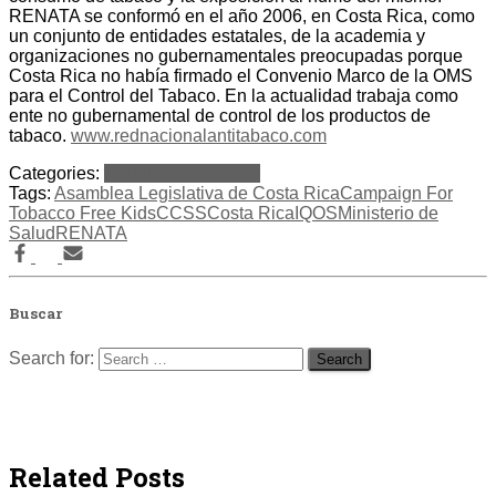
RENATA se conformó en el año 2006, en Costa Rica, como
un conjunto de entidades estatales, de la academia y
organizaciones no gubernamentales preocupadas porque
Costa Rica no había firmado el Convenio Marco de la OMS
para el Control del Tabaco. En la actualidad trabaja como
ente no gubernamental de control de los productos de
tabaco.
www.rednacionalantitabaco.com
Categories:
Comunicados
Notas
Tags:
Asamblea Legislativa de Costa Rica
Campaign For
Tobacco Free Kids
CCSS
Costa Rica
IQOS
Ministerio de
Salud
RENATA
Buscar
Search for:
Related Posts