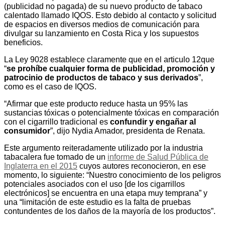
(publicidad no pagada) de su nuevo producto de tabaco
calentado llamado IQOS. Esto debido al contacto y solicitud
de espacios en diversos medios de comunicación para
divulgar su lanzamiento en Costa Rica y los supuestos
beneficios.
La Ley 9028 establece claramente que en el articulo 12que
“
se prohíbe cualquier forma de publicidad, promoción y
patrocinio de productos de tabaco y sus derivados
”,
como es el caso de IQOS.
“Afirmar que este producto reduce hasta un 95% las
sustancias tóxicas o potencialmente tóxicas en comparación
con el cigarrillo tradicional es
confundir y engañar al
consumidor
”, dijo Nydia Amador, presidenta de Renata.
Este argumento reiteradamente utilizado por la industria
tabacalera fue tomado de un
informe de Salud Pública de
Inglaterra en el 2015
cuyos autores reconocieron, en ese
momento, lo siguiente: “Nuestro conocimiento de los peligros
potenciales asociados con el uso [de los cigarrillos
electrónicos] se encuentra en una etapa muy temprana” y
una “limitación de este estudio es la falta de pruebas
contundentes de los daños de la mayoría de los productos”.