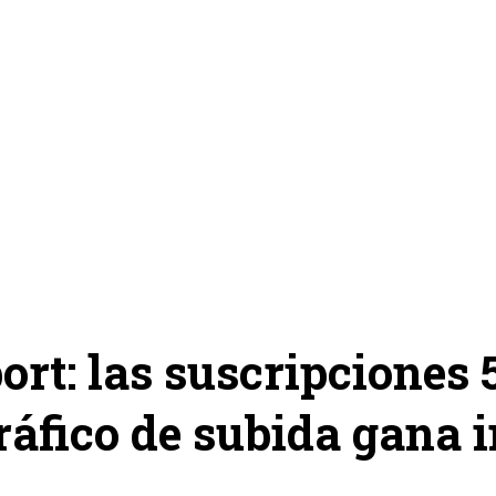
rt: las suscripciones 
tráfico de subida gana 