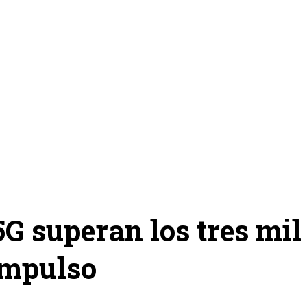
5G superan los tres mil
impulso