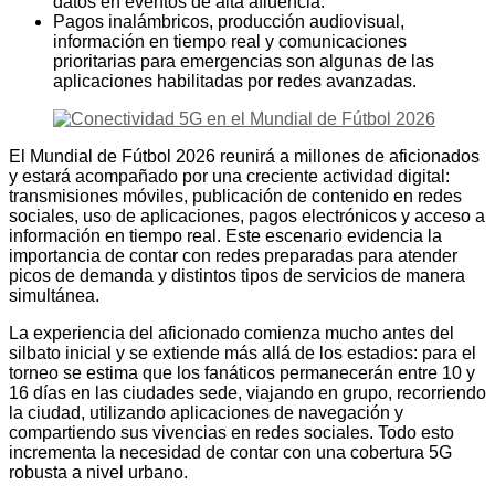
datos en eventos de alta afluencia.
Pagos inalámbricos, producción audiovisual,
información en tiempo real y comunicaciones
prioritarias para emergencias son algunas de las
aplicaciones habilitadas por redes avanzadas.
El Mundial de Fútbol 2026 reunirá a millones de aficionados
y estará acompañado por una creciente actividad digital:
transmisiones móviles, publicación de contenido en redes
sociales, uso de aplicaciones, pagos electrónicos y acceso a
información en tiempo real. Este escenario evidencia la
importancia de contar con redes preparadas para atender
picos de demanda y distintos tipos de servicios de manera
simultánea.
La experiencia del aficionado comienza mucho antes del
silbato inicial y se extiende más allá de los estadios: para el
torneo se estima que los fanáticos permanecerán entre 10 y
16 días en las ciudades sede, viajando en grupo, recorriendo
la ciudad, utilizando aplicaciones de navegación y
compartiendo sus vivencias en redes sociales. Todo esto
incrementa la necesidad de contar con una cobertura 5G
robusta a nivel urbano.