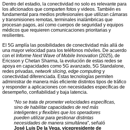
Dentro del estadio, la conectividad no solo es relevante para
los aficionados que comparten fotos y videos. También es
fundamental para medios profesionales que utilizan cámaras
y transmisiones remotas, terminales inalámbricas que
procesan pagos, así como cuerpos de seguridad y equipos
médicos que requieren comunicaciones prioritarias y
resilientes.
El 5G amplía las posibilidades de conectividad más allá de
una mayor velocidad para los teléfonos móviles. De acuerdo
con el
Informe Next Wave of Mobile Innovation
(2025), de
Ericsson y Chetan Sharma, la evolución de estas redes se
apoya en capacidades como 5G avanzado, 5G Standalone,
redes privadas,
network slicing, edge computing
y
conectividad diferenciada. Estas tecnologías permiten
administrar de manera más eficiente distintos tipos de tráfico
y responder a aplicaciones con necesidades específicas de
desempeño, confiabilidad y baja latencia.
“
No se trata de prometer velocidades específicas,
sino de habilitar capacidades de red más
inteligentes y flexibles que los operadores
pueden utilizar para gestionar distintas
necesidades de manera simultánea
”, señaló
José Luis De la Vega, vicepresidente de