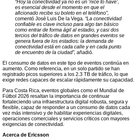
“Hoy la conectividad ya no es un ‘nice to have’,
es esencial desde el momento en que el
aficionado recibe su boleto en el teléfono”,
comentó José Luis De la Vega
. “La conectividad
confiable es clave incluso para algo tan básico
como entrar de forma ágil al estadio, y casi dos
tercios del tráfico de datos en grandes eventos se
genera fuera de los estadios: la demanda de
conectividad está en cada calle y en cada punto
de encuentro de la ciudad”,
añadió
.
El consumo de datos en este tipo de eventos continúa en
aumento. Como referencia, en un solo partido se han
registrado picos superiores a los 2.3 TB de tráfico, lo que
exige redes capaces de escalar rápidamente su capacidad.
Para Costa Rica, eventos globales como el Mundial de
Fútbol 2026 resaltan la importancia de continuar
fortaleciendo una infraestructura digital robusta, segura y
flexible, capaz de responder a un consumo de datos cada
vez más intensivo y de habilitar experiencias digitales,
operaciones comerciales y servicios críticos con mayores
exigencias de conectividad.
Acerca de Ericsson