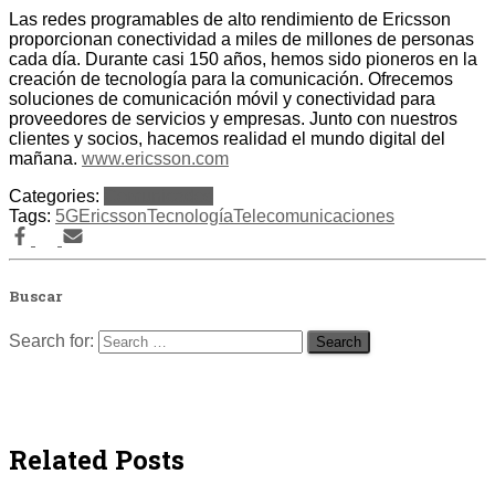
Las redes programables de alto rendimiento de Ericsson
proporcionan conectividad a miles de millones de personas
cada día. Durante casi 150 años, hemos sido pioneros en la
creación de tecnología para la comunicación. Ofrecemos
soluciones de comunicación móvil y conectividad para
proveedores de servicios y empresas. Junto con nuestros
clientes y socios, hacemos realidad el mundo digital del
mañana.
www.ericsson.com
Categories:
Comunicados
Tags:
5G
Ericsson
Tecnología
Telecomunicaciones
Buscar
Search for:
Related Posts