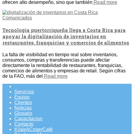
ofrecen alto desempeño, sino que también
Read more
Comunicados
Tecnología puertorriqueña llega a Costa Rica para
apoyar la digitalización de inventarios en
restaurantes, franquicias y comercios de alimentos
La falta de visibilidad en tiempo real sobre inventarios,
consumos, compras y transferencias puede afectar
directamente la rentabilidad de restaurantes, franquicias,
comercios de alimentos y empresas de retail. Según cifras
de la FAO, más del
Read more
Servicios
Equipo
Clientes
Noticias
Glosario
Capacitacion
Contacto
#JaleACogerCafé