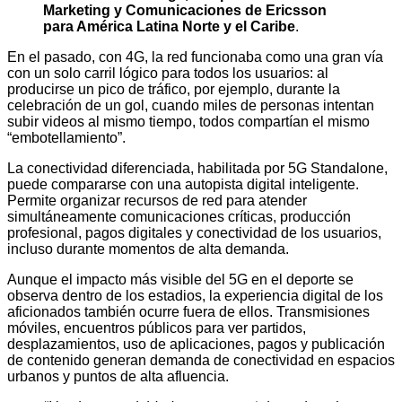
Marketing y Comunicaciones de Ericsson
para América Latina Norte y el Caribe
.
En el pasado, con 4G, la red funcionaba como una gran vía
con un solo carril lógico para todos los usuarios: al
producirse un pico de tráfico, por ejemplo, durante la
celebración de un gol, cuando miles de personas intentan
subir videos al mismo tiempo, todos compartían el mismo
“embotellamiento”.
La conectividad diferenciada, habilitada por 5G Standalone,
puede compararse con una autopista digital inteligente.
Permite organizar recursos de red para atender
simultáneamente comunicaciones críticas, producción
profesional, pagos digitales y conectividad de los usuarios,
incluso durante momentos de alta demanda.
Aunque el impacto más visible del 5G en el deporte se
observa dentro de los estadios, la experiencia digital de los
aficionados también ocurre fuera de ellos. Transmisiones
móviles, encuentros públicos para ver partidos,
desplazamientos, uso de aplicaciones, pagos y publicación
de contenido generan demanda de conectividad en espacios
urbanos y puntos de alta afluencia.