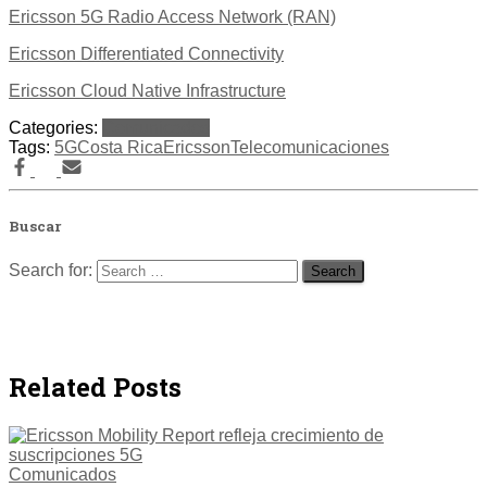
Ericsson 5G Radio Access Network (RAN)
Ericsson Differentiated Connectivity
Ericsson Cloud Native Infrastructure
Categories:
Comunicados
Tags:
5G
Costa Rica
Ericsson
Telecomunicaciones
Buscar
Search for:
Related Posts
Comunicados