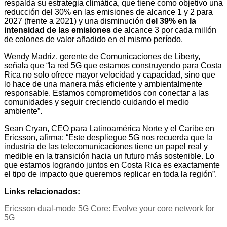
respalda su estrategia climática, que tiene como objetivo una
reducción del 30% en las emisiones de alcance 1 y 2 para
2027 (frente a 2021) y una disminución
del 39% en la
intensidad de las emisiones
de alcance 3 por cada millón
de colones de valor añadido en el mismo período.
Wendy Madriz, gerente de Comunicaciones de Liberty,
señala que “la red 5G que estamos construyendo para Costa
Rica no solo ofrece mayor velocidad y capacidad, sino que
lo hace de una manera más eficiente y ambientalmente
responsable. Estamos comprometidos con conectar a las
comunidades y seguir creciendo cuidando el medio
ambiente”.
Sean Cryan, CEO para Latinoamérica Norte y el Caribe en
Ericsson, afirma: “Este despliegue 5G nos recuerda que la
industria de las telecomunicaciones tiene un papel real y
medible en la transición hacia un futuro más sostenible. Lo
que estamos logrando juntos en Costa Rica es exactamente
el tipo de impacto que queremos replicar en toda la región”.
Links relacionados:
Ericsson dual-mode 5G Core: Evolve your core network for
5G