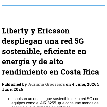
Liberty y Ericsson
despliegan una red 5G
sostenible, eficiente en
energía y de alto
rendimiento en Costa Rica
Published by
Adriana Grooscors
on
4 June, 2026
4
June, 2026
Impulsan un despliegue sostenible de la red 5G con
equipos como el AIR 3255, que consume menos de