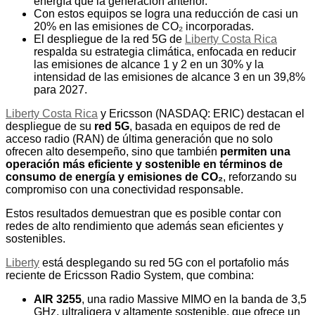
energía que la generación anterior.
Con estos equipos se logra una reducción de casi un
20% en las emisiones de CO₂ incorporadas.
El despliegue de la red 5G de
Liberty Costa Rica
respalda su estrategia climática, enfocada en reducir
las emisiones de alcance 1 y 2 en un 30% y la
intensidad de las emisiones de alcance 3 en un 39,8%
para 2027.
Liberty Costa Rica
y Ericsson (NASDAQ: ERIC) destacan el
despliegue de su
red 5G
, basada en equipos de red de
acceso radio (RAN) de última generación que no solo
ofrecen alto desempeño, sino que también
permiten una
operación más eficiente y sostenible en términos de
consumo de energía y emisiones de CO₂
, reforzando su
compromiso con una conectividad responsable.
Estos resultados demuestran que es posible contar con
redes de alto rendimiento que además sean eficientes y
sostenibles.
Liberty
está desplegando su red 5G con el portafolio más
reciente de Ericsson Radio System, que combina:
AIR 3255
, una radio Massive MIMO en la banda de 3,5
GHz, ultraligera y altamente sostenible, que ofrece un