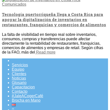
Comunicados
Tecnología puertorriqueña llega a Costa Rica para
apoyar la digitalización de inventarios en
restaurantes, franquicias y comercios de alimentos
La falta de visibilidad en tiempo real sobre inventarios,
consumos, compras y transferencias puede afectar
directamente la rentabilidad de restaurantes, franquicias,
comercios de alimentos y empresas de retail. Según cifras
de la FAO, más del
Read more
Servicios
Equipo
Clientes
Noticias
Glosario
Capacitacion
Contacto
#JaleACogerCafé
Brocha en Mano