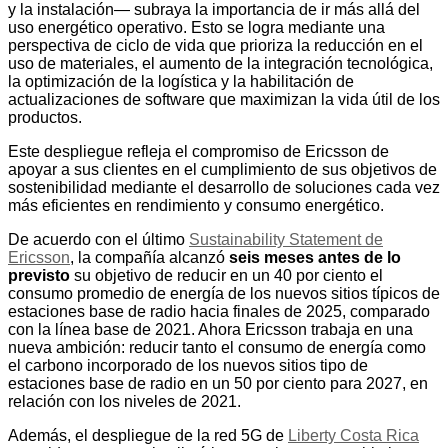
y la instalación— subraya la importancia de ir más allá del
uso energético operativo. Esto se logra mediante una
perspectiva de ciclo de vida que prioriza la reducción en el
uso de materiales, el aumento de la integración tecnológica,
la optimización de la logística y la habilitación de
actualizaciones de software que maximizan la vida útil de los
productos.
Este despliegue refleja el compromiso de Ericsson de
apoyar a sus clientes en el cumplimiento de sus objetivos de
sostenibilidad mediante el desarrollo de soluciones cada vez
más eficientes en rendimiento y consumo energético.
De acuerdo con el último
Sustainability Statement de
Ericsson
, la compañía alcanzó
seis meses antes de lo
previsto
su objetivo de reducir en un 40 por ciento el
consumo promedio de energía de los nuevos sitios típicos de
estaciones base de radio hacia finales de 2025, comparado
con la línea base de 2021. Ahora Ericsson trabaja en una
nueva ambición: reducir tanto el consumo de energía como
el carbono incorporado de los nuevos sitios tipo de
estaciones base de radio en un 50 por ciento para 2027, en
relación con los niveles de 2021.
Además, el despliegue de la red 5G de
Liberty Costa Rica