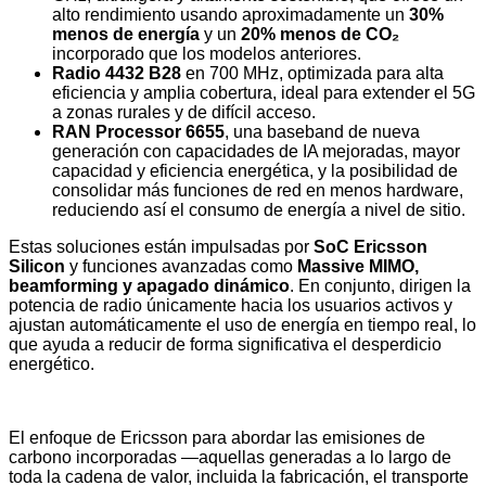
alto rendimiento usando aproximadamente un
30%
menos de energía
y un
20% menos de CO₂
incorporado que los modelos anteriores.
Radio 4432 B28
en 700 MHz, optimizada para alta
eficiencia y amplia cobertura, ideal para extender el 5G
a zonas rurales y de difícil acceso.
RAN Processor 6655
, una baseband de nueva
generación con capacidades de IA mejoradas, mayor
capacidad y eficiencia energética, y la posibilidad de
consolidar más funciones de red en menos hardware,
reduciendo así el consumo de energía a nivel de sitio.
Estas soluciones están impulsadas por
SoC Ericsson
Silicon
y funciones avanzadas como
Massive MIMO,
beamforming y apagado dinámico
. En conjunto, dirigen la
potencia de radio únicamente hacia los usuarios activos y
ajustan automáticamente el uso de energía en tiempo real, lo
que ayuda a reducir de forma significativa el desperdicio
energético.
El enfoque de Ericsson para abordar las emisiones de
carbono incorporadas —aquellas generadas a lo largo de
toda la cadena de valor, incluida la fabricación, el transporte