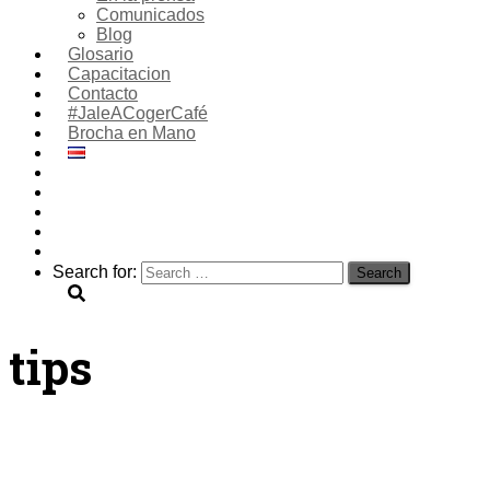
Comunicados
Blog
Glosario
Capacitacion
Contacto
#JaleACogerCafé
Brocha en Mano
Search for:
tips