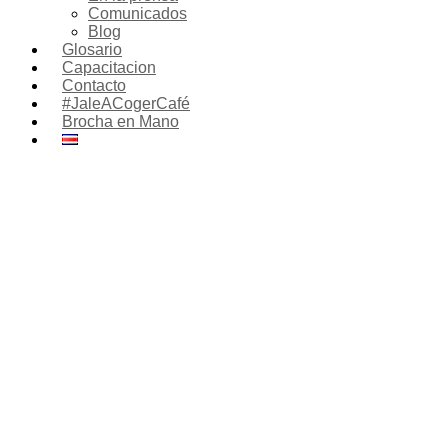
Comunicados
Blog
Glosario
Capacitacion
Contacto
#JaleACogerCafé
Brocha en Mano