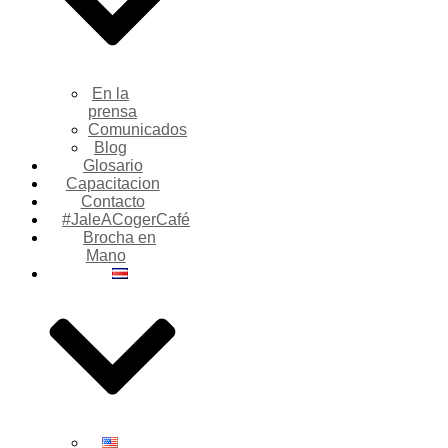
En la
prensa
Comunicados
Blog
Glosario
Capacitacion
Contacto
#JaleACogerCafé
Brocha en
Mano