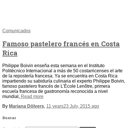
Comunicados
Famoso pastelero francés en Costa
Rica
Philippe Boivin enseña esta semana en el Instituto
Politécnico Internacional a más de 50 costarricenses el arte
de la repostería francesa. Ya se encuentra en Costa Rica
impartiendo su sabiduría culinaria el experto Philippe Boivin,
famoso pastelero francés de L’École Lenôtre, primera
escuela francesa de gastronomía reconocida a nivel
mundial,
Read more
By
Mariana Dölvers
,
11 years
23 July, 2015
ago
Buscar