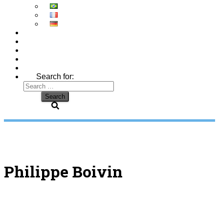
Search for:
Philippe Boivin