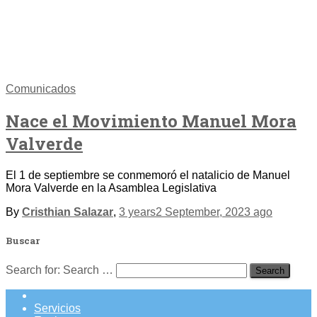
Comunicados
Nace el Movimiento Manuel Mora
Valverde
El 1 de septiembre se conmemoró el natalicio de Manuel
Mora Valverde en la Asamblea Legislativa
By
Cristhian Salazar
,
3 years
2 September, 2023
ago
Buscar
Search for:
Search …
Servicios