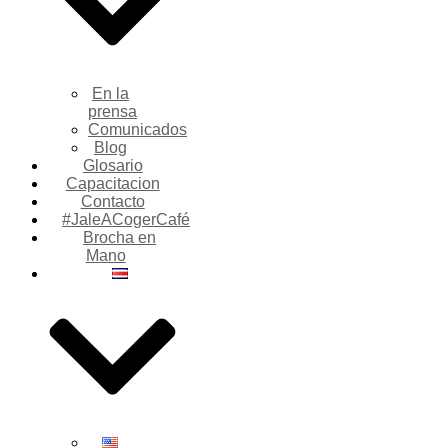
En la
prensa
Comunicados
Blog
Glosario
Capacitacion
Contacto
#JaleACogerCafé
Brocha en
Mano