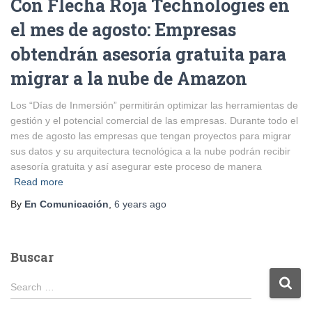
Con Flecha Roja Technologies en
el mes de agosto: Empresas
obtendrán asesoría gratuita para
migrar a la nube de Amazon
Los “Días de Inmersión” permitirán optimizar las herramientas de
gestión y el potencial comercial de las empresas. Durante todo el
mes de agosto las empresas que tengan proyectos para migrar
sus datos y su arquitectura tecnológica a la nube podrán recibir
asesoría gratuita y así asegurar este proceso de manera
Read more
By
En Comunicación
,
6 years
ago
Buscar
S
Search …
e