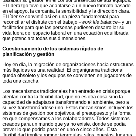
basaban su gestión en el control presencial de sus equipos.
El liderazgo tuvo que adaptarse a un nuevo formato basado
en el apoyo, la cercanía, la sensibilidad y la dirección clara.
El líder se convirtió así en una pieza fundamental para
reconciliar el disfrute con el trabajo –
work life balance
– y un
facilitador para que las personas pudiesen desarrollar su
vida fuera del espacio laboral en una ecuación equilibrada
que potenciara todas sus dimensiones.
Cuestionamiento de los sistemas rígidos de
planificación y gestión
Hoy en día, la migración de organizaciones hacia estructuras
más líquidas es una realidad. El organigrama tradicional
queda obsoleto y los equipos se convierten en jugadores de
toda una cancha.
Los mecanismos tradicionales han entrado en crisis porque
atentan contra la flexibilidad, que no es otra cosa sino la
capacidad de adaptarse transformando el ambiente, pero a
su vez transformándose uno. Estos mecanismos incluyen los
sistemas de gestión por objetivos, el presupuesto y la forma
en que compensamos a los colaboradores. Todos sistemas
creados para un mundo que ya no existe, donde se podía
prever lo que podría pasar en uno o cinco años. Esta
flexibilidad implica romper jerarquías, silos, puestos, lugares