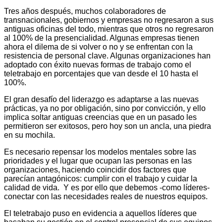
Tres años después, muchos colaboradores de
transnacionales, gobiernos y empresas no regresaron a sus
antiguas oficinas del todo, mientras que otros no regresaron
al 100% de la presencialidad. Algunas empresas tienen
ahora el dilema de si volver o no y se enfrentan con la
resistencia de personal clave. Algunas organizaciones han
adoptado con éxito nuevas formas de trabajo como el
teletrabajo en porcentajes que van desde el 10 hasta el
100%.
El gran desafío del liderazgo es adaptarse a las nuevas
prácticas, ya no por obligación, sino por convicción, y ello
implica soltar antiguas creencias que en un pasado les
permitieron ser exitosos, pero hoy son un ancla, una piedra
en su mochila.
Es necesario repensar los modelos mentales sobre las
prioridades y el lugar que ocupan las personas en las
organizaciones, haciendo coincidir dos factores que
parecían antagónicos: cumplir con el trabajo y cuidar la
calidad de vida. Y es por ello que debemos -como líderes-
conectar con las necesidades reales de nuestros equipos.
El teletrabajo puso en evidencia a aquellos líderes que