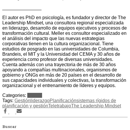
_______________
El autor es PhD en psicología, es fundador y director de The
Leadership Mindset, una consultora regional especializada
en liderazgo, desarrollo de equipos ejecutivos y procesos de
transformación cultural. Meller es consultor especializado en
el análisis del impacto que las nuevas estrategias
corporativas tienen en la cultura organizacional. Tiene
estudios de posgrado en las universidades de Columbia,
Brandeis, el MIT y la Universidad del CEMA y 30 años de
experiencia como profesor de diversas universidades.
Cuenta además con una trayectoria de más de 30 años
apoyando a compañías multinacionales, organismos de
gobierno y ONGs en más de 20 países en el desarrollo de
sus capacidades individuales y colectivas, la transformación
organizacional y el entrenamiento de líderes y equipos.
Categories:
Prensa
Tags:
Gestión
liderazgo
Planificación
sistemas rígidos de
planificación y gestión
Teletrabajo
The Leadership Mindset
Buscar