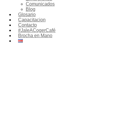
Comunicados
Blog
Glosario
Capacitacion
Contacto
#JaleACogerCafé
Brocha en Mano