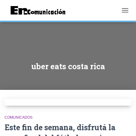
TOGGL
uber eats costa rica
COMUNICADOS
Este fin de semana, disfrutá la