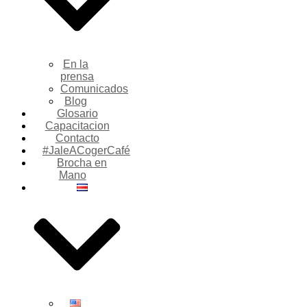
En la
prensa
Comunicados
Blog
Glosario
Capacitacion
Contacto
#JaleACogerCafé
Brocha en
Mano