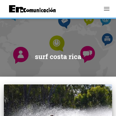
TOGGL
surf costa rica