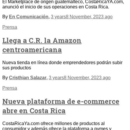
El Marketplace de origen guatemalteco, CostaRicaYA.com,
anunció el inicio de sus operaciones en Costa Rica.
By
En Comunicación
,
3 years
8 November, 2023
ago
Prensa
Llega a C.R. la Amazon
centroamericana
Nueva tienda en línea donde emprendedores podrán subir
sus productos
By
Cristhian Salazar
,
3 years
8 November, 2023
ago
Prensa
Nueva plataforma de e-commerce
abre en Costa Rica
CostaRicaYa.com ofrece millones de productos al
consumidor y además ofrece la plataforma a pymes y