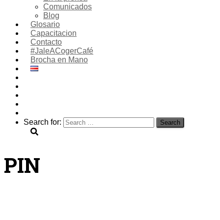
Comunicados
Blog
Glosario
Capacitacion
Contacto
#JaleACogerCafé
Brocha en Mano
Search for:
PIN