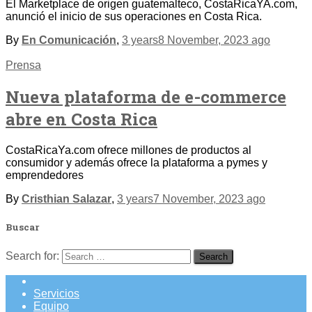
El Marketplace de origen guatemalteco, CostaRicaYA.com,
anunció el inicio de sus operaciones en Costa Rica.
By
En Comunicación
,
3 years
8 November, 2023
ago
Prensa
Nueva plataforma de e-commerce
abre en Costa Rica
CostaRicaYa.com ofrece millones de productos al
consumidor y además ofrece la plataforma a pymes y
emprendedores
By
Cristhian Salazar
,
3 years
7 November, 2023
ago
Buscar
Search for:
Servicios
Equipo