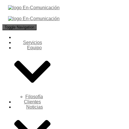
Toggle Navigation
Servicios
Equipo
Filosofía
Clientes
Noticias