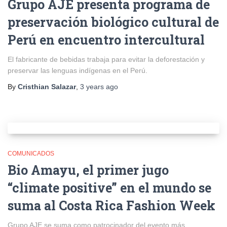
Grupo AJE presenta programa de
preservación biológico cultural de
Perú en encuentro intercultural
El fabricante de bebidas trabaja para evitar la deforestación y
preservar las lenguas indígenas en el Perú.
By
Cristhian Salazar
,
3 years
ago
COMUNICADOS
Bio Amayu, el primer jugo
“climate positive” en el mundo se
suma al Costa Rica Fashion Week
Grupo AJE se suma como patrocinador del evento más