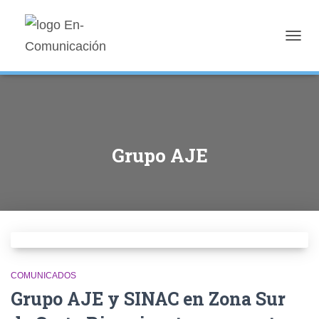
TOGG
NAVIG
Grupo AJE
COMUNICADOS
Grupo AJE y SINAC en Zona Sur