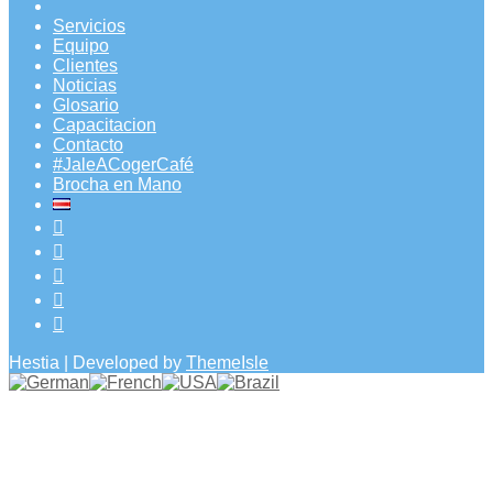
Servicios
Equipo
Clientes
Noticias
Glosario
Capacitacion
Contacto
#JaleACogerCafé
Brocha en Mano
Hestia | Developed by
ThemeIsle