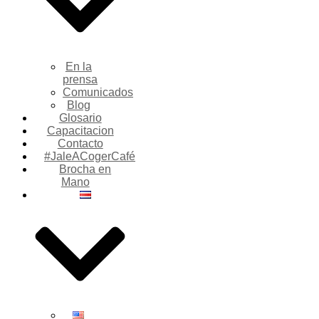
En la
prensa
Comunicados
Blog
Glosario
Capacitacion
Contacto
#JaleACogerCafé
Brocha en
Mano