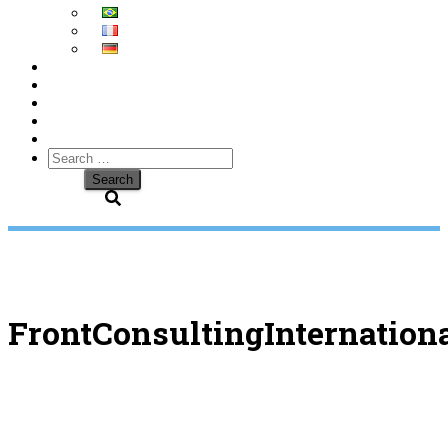
Search
for:
FrontConsultingInternation