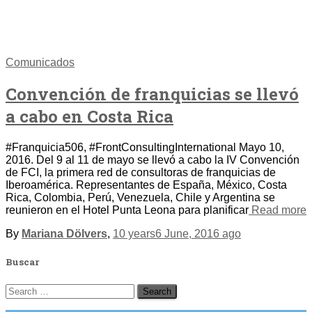
Comunicados
Convención de franquicias se llevó
a cabo en Costa Rica
#Franquicia506, #FrontConsultingInternational Mayo 10,
2016. Del 9 al 11 de mayo se llevó a cabo la IV Convención
de FCI, la primera red de consultoras de franquicias de
Iberoamérica. Representantes de España, México, Costa
Rica, Colombia, Perú, Venezuela, Chile y Argentina se
reunieron en el Hotel Punta Leona para planificar
Read more
By
Mariana Dölvers
,
10 years
6 June, 2016
ago
Buscar
Search
for: