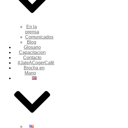
En la
prensa
Comunicados
Blog
Glosario
Capacitacion
Contacto
#JaleACogerCafé
Brocha en
Mano