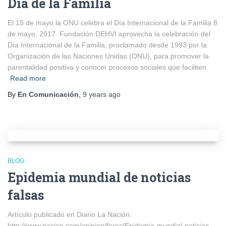
Día de la Familia
El 15 de mayo la ONU celebra el Día Internacional de la Familia 8
de mayo, 2017. Fundación DEHVI aprovecha la celebración del
Día Internacional de la Familia, proclamado desde 1993 por la
Organización de las Naciones Unidas (ONU), para promover la
parentalidad positiva y conocer procesos sociales que faciliten
Read more
By
En Comunicación
,
9 years
ago
BLOG
Epidemia mundial de noticias
falsas
Artículo publicado en Diario La Nación:
http://www.nacion.com/opinion/foros/Epidemia-mundial-noticias-