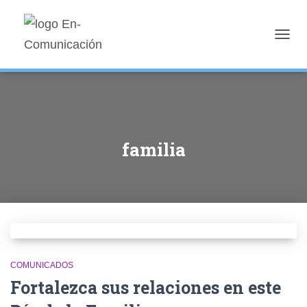
TOGG
NAVIG
familia
COMUNICADOS
Fortalezca sus relaciones en este