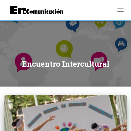
TOGGL
Encuentro Intercultural