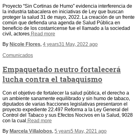
Proyecto “Sin Cortinas de Humo” evidencia interferencia de
la industria tabacalera en iniciativas de Ley que buscan
proteger la salud 31 de mayo, 2022. La creación de un frente
común que defienda una agenda de Salud Pública en
beneficio de los costarricense fue el llamado a la sociedad
civil, actores
Read more
By
Nicole Flores
,
4 years
31 May, 2022
ago
Comunicados
Empaquetado neutro fortalecerá
lucha contra el tabaquismo
Con el objetivo de fortalecer la salud pública, el derecho a
un ambiente sanamente equilibrado y sin humo de tabaco,
diputados de varias fracciones legislativas presentaron el
proyecto expediente 22.497 Reforma a la Ley General del
Control del Tabaco y sus Efectos Nocivos en la Salud, 9028
con la cual
Read more
By
Marcela Villalobos
,
5 years
5 May, 2021
ago