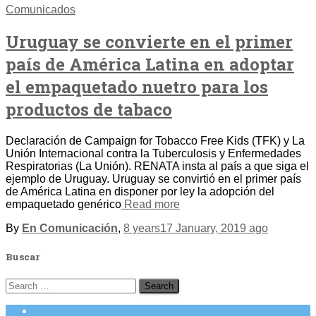
Comunicados
Uruguay se convierte en el primer
país de América Latina en adoptar
el empaquetado nuetro para los
productos de tabaco
Declaración de Campaign for Tobacco Free Kids (TFK) y La
Unión Internacional contra la Tuberculosis y Enfermedades
Respiratorias (La Unión). RENATA insta al país a que siga el
ejemplo de Uruguay. Uruguay se convirtió en el primer país
de América Latina en disponer por ley la adopción del
empaquetado genérico
Read more
By
En Comunicación
,
8 years
17 January, 2019
ago
Buscar
Search
for: