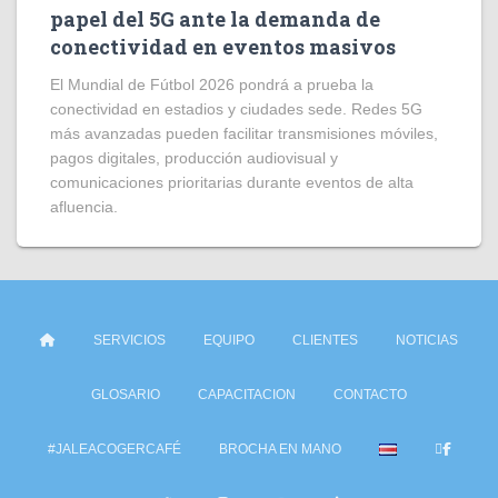
papel del 5G ante la demanda de
conectividad en eventos masivos
El Mundial de Fútbol 2026 pondrá a prueba la
conectividad en estadios y ciudades sede. Redes 5G
más avanzadas pueden facilitar transmisiones móviles,
pagos digitales, producción audiovisual y
comunicaciones prioritarias durante eventos de alta
afluencia.
SERVICIOS
EQUIPO
CLIENTES
NOTICIAS
GLOSARIO
CAPACITACION
CONTACTO
#JALEACOGERCAFÉ
BROCHA EN MANO