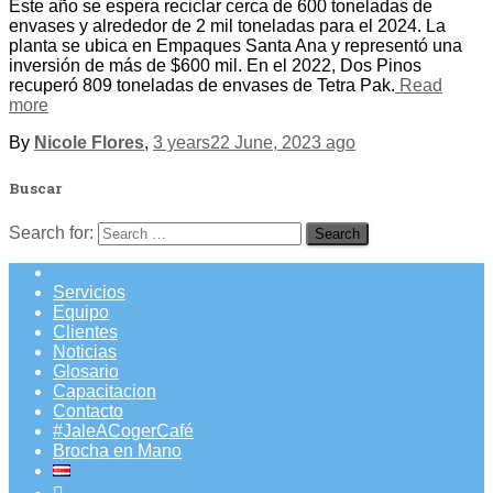
Este año se espera reciclar cerca de 600 toneladas de
envases y alrededor de 2 mil toneladas para el 2024. La
planta se ubica en Empaques Santa Ana y representó una
inversión de más de $600 mil. En el 2022, Dos Pinos
recuperó 809 toneladas de envases de Tetra Pak.
Read
more
By
Nicole Flores
,
3 years
22 June, 2023
ago
Buscar
Search for:
Servicios
Equipo
Clientes
Noticias
Glosario
Capacitacion
Contacto
#JaleACogerCafé
Brocha en Mano